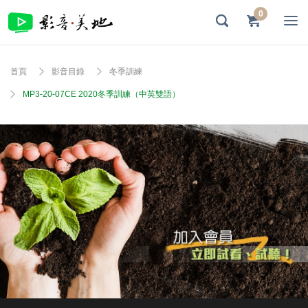
0
首頁
影音目錄
冬季訓練
MP3-20-07CE 2020冬季訓練（中英雙語）