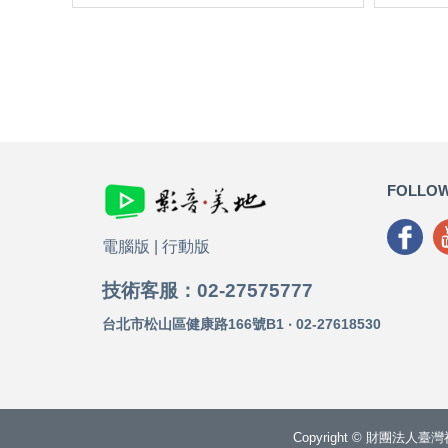
FOLLOW
電腦版
|
行動版
技術客服：02-27575777
台北市松山區健康路166號B1 ‧ 02-27618530
Copyright © 財團法人臺灣福