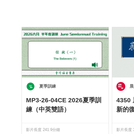
夏季訓練
晨
MP3-26-04CE 2026夏季訓
435
練（中英雙語）
新的
影片長度 241.9分鐘
影片長度 3