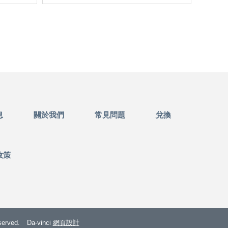
息
關於我們
常見問題
兌換
政策
rved.
Da-vinci
網頁設計