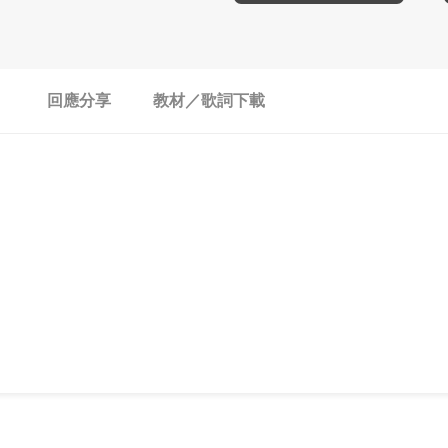
回應分享
教材／歌詞下載