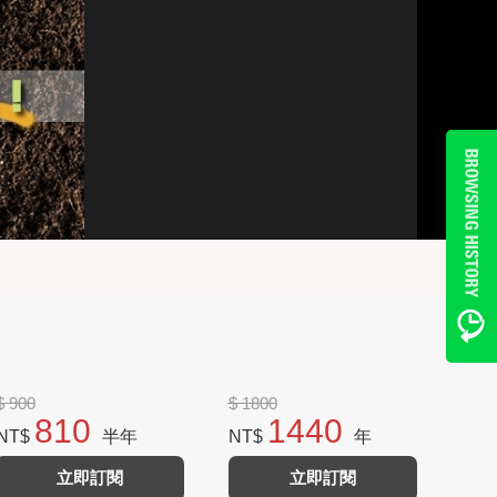
$ 900
$ 1800
810
1440
NT$
半年
NT$
年
立即訂閱
立即訂閱