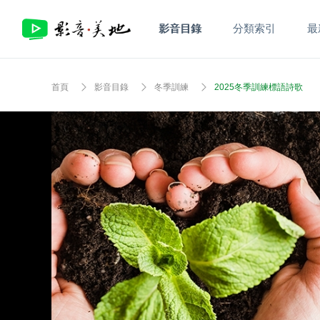
影音目錄
分類索引
最
首頁
影音目錄
冬季訓練
2025冬季訓練標語詩歌