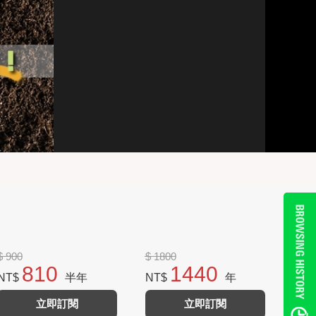
$ 900
$ 1800
810
1440
NT$
半年
NT$
年
立即訂閱
立即訂閱