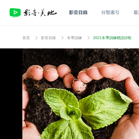
影音目錄
分類索引
最
首頁
影音目錄
冬季訓練
2021冬季訓練標語詩歌