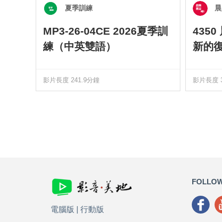
夏季訓練
晨
MP3-26-04CE 2026夏季訓
435
練（中英雙語）
新的
影片長度 241.9分鐘
影片長度 3
FOLLOW
電腦版
|
行動版