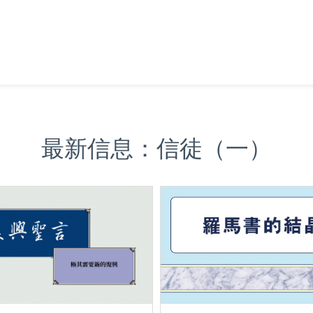
最新信息：信徒（一）