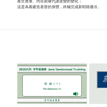
產生逐漸、內在新陳代謝改變的變化；
這是為着建造基督的身體，終極完成新耶路撒冷。