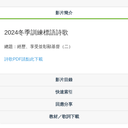
影片簡介
2024冬季訓練標語詩歌
總題：經歷、享受並彰顯基督（二）
詩歌PDF請點此下載
影片目錄
快速索引
回應分享
教材／歌詞下載