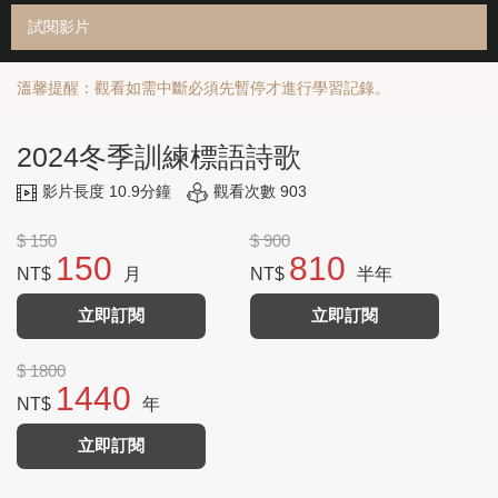
試閱影片
溫馨提醒：觀看如需中斷必須先暫停才進行學習記錄。
2024冬季訓練標語詩歌
影片長度 10.9分鐘
觀看次數 903
$ 150
$ 900
150
810
NT$
月
NT$
半年
立即訂閱
立即訂閱
$ 1800
1440
NT$
年
立即訂閱