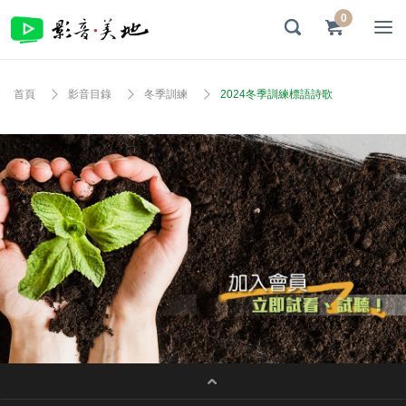
0
首頁
影音目錄
冬季訓練
2024冬季訓練標語詩歌