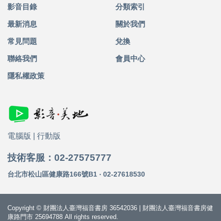
影音目錄
分類索引
最新消息
關於我們
常見問題
兌換
聯絡我們
會員中心
隱私權政策
電腦版
|
行動版
技術客服：02-27575777
台北市松山區健康路166號B1 ‧ 02-27618530
Copyright © 財團法人臺灣福音書房 36542036 | 財團法人臺灣福音書房健
康路門市 25694788 All rights reserved.