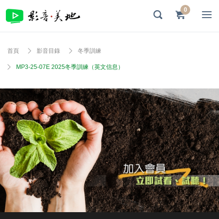
0
首頁
影音目錄
冬季訓練
MP3-25-07E 2025冬季訓練（英文信息）