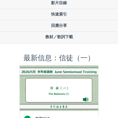
影片目錄
快速索引
回應分享
教材／歌詞下載
最新信息：信徒（一）