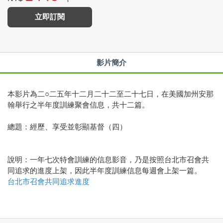
立即訂閱
影片簡介
本影片為二○二五年十二月二十二至二十七日，在美國加州安那
翰舉行之半年度訓練聚會信息，共十二篇。
總題：經歷、享受並彰顯基督（四）
說明：一年七次特會訓練的信息影音，乃是按照台北市召會共
同追求的進度上架，因此半年度訓練信息每週會上架一篇。
台北市召會共同追求進度