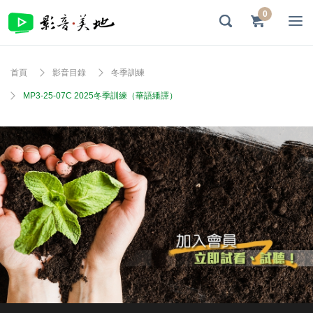
0
首頁
影音目錄
冬季訓練
MP3-25-07C 2025冬季訓練（華語繙譯）