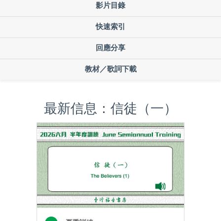
影片目錄
快速索引
回應分享
教材／歌詞下載
最新信息：信徒（一）