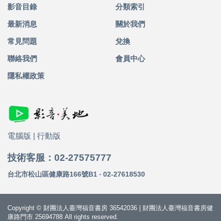
影音目錄
分類索引
最新消息
關於我們
常見問題
兌換
聯絡我們
會員中心
隱私權政策
電腦版
|
行動版
技術客服：02-27575777
台北市松山區健康路166號B1 ‧ 02-27618530
Copyright © 財團法人臺灣福音書房 36542036 | 財團法人臺灣福音書房健
康路門市 25694788 All rights reserved.