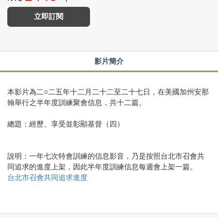
立即訂閱
影片簡介
本影片為二○二五年十二月二十二至二十七日，在美國加州安那
翰舉行之半年度訓練聚會信息，共十二篇。
總題：經歷、享受並彰顯基督（四）
說明：一年七次特會訓練的信息影音，乃是按照台北市召會共
同追求的進度上架，因此半年度訓練信息每週會上架一篇。
台北市召會共同追求進度