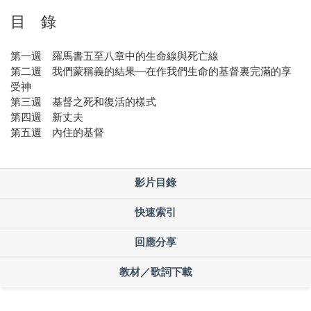
目 錄
第一週 羅馬書五至八章中的生命線與死亡線
第二週 我們蒙稱義的結果—在作我們生命的基督裏完滿的享
受神
第三週 基督之死和復活的樣式
第四週 新丈夫
第五週 內住的基督
影片目錄
快速索引
回應分享
教材／歌詞下載