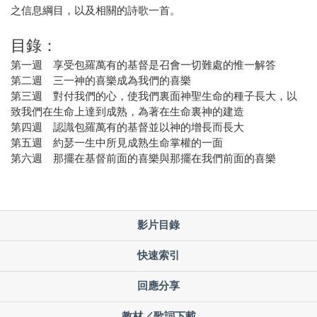
之信息綱目，以及相關的詩歌一首。
目錄：
第一週 享受包羅萬有的基督是召會一切難處的惟一解答
第二週 三一神的喜樂成為我們的喜樂
第三週 對付我們的心，使我們裏面神聖生命的種子長大，以
致我們在生命上達到成熟，為著在生命裏神的建造
第四週 認識包羅萬有的基督並以神的增長而長大
第五週 約瑟一生中所見成熟生命掌權的一面
第六週 那擺在基督前面的喜樂與那擺在我們前面的喜樂
影片目錄
快速索引
回應分享
教材／歌詞下載