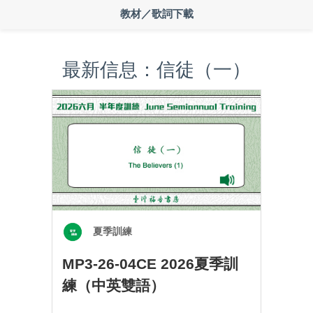
教材／歌詞下載
最新信息：信徒（一）
夏季訓練
MP3-26-04CE 2026夏季訓
練（中英雙語）