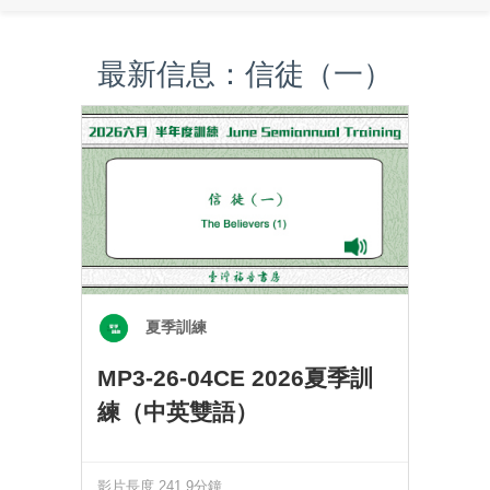
最新信息：信徒（一）
夏季訓練
MP3-26-04CE 2026夏季訓
練（中英雙語）
影片長度 241.9分鐘