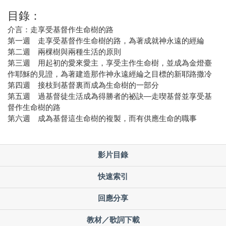
目錄：
介言：走享受基督作生命樹的路
第一週 走享受基督作生命樹的路，為著成就神永遠的經綸
第二週 兩棵樹與兩種生活的原則
第三週 用起初的愛來愛主，享受主作生命樹，並成為金燈臺
作耶穌的見證，為著建造那作神永遠經綸之目標的新耶路撒冷
第四週 接枝到基督裏而成為生命樹的一部分
第五週 過基督徒生活成為得勝者的祕訣—走喫基督並享受基
督作生命樹的路
第六週 成為基督這生命樹的複製，而有供應生命的職事
影片目錄
快速索引
回應分享
教材／歌詞下載