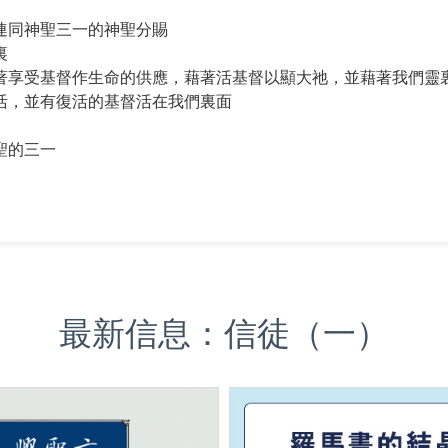
連同神聖三一的神聖分賜
裏
著享受基督作生命的供應，藉著活基督以顯大祂，並藉著我們靈
活，並有復活的基督活在我們裏面
聖的三一
最新信息：信徒（一）