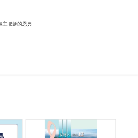
裏主耶穌的恩典