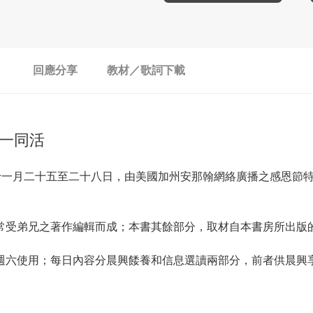
回應分享
教材／歌詞下載
一同活
十一月二十五至二十八日，由美國加州安那翰網絡廣播之感恩節
常受弟兄之著作編輯而成；本書其餘部分，取材自本書房所出版
週六使用；每日內容分晨興餧養和信息選讀兩部分，前者供晨興