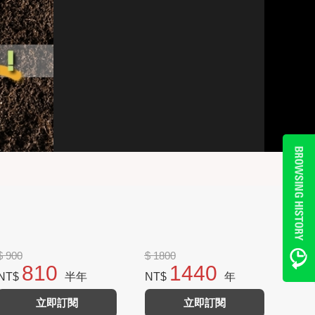
$ 900
$ 1800
810
1440
NT$
半年
NT$
年
立即訂閱
立即訂閱