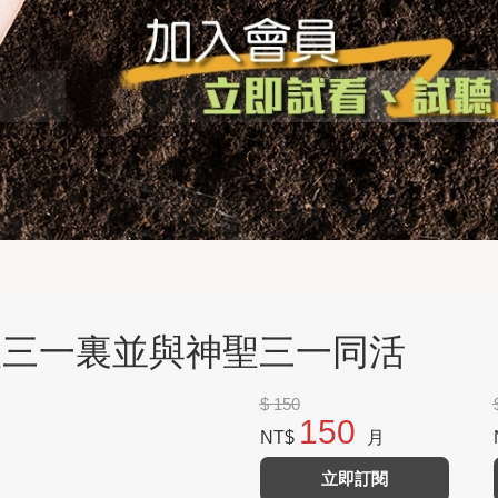
神聖三一裏並與神聖三一同活
$ 150
150
NT$
月
立即訂閱