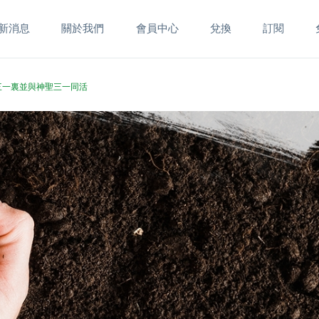
新消息
關於我們
會員中心
兌換
訂閱
聖三一裏並與神聖三一同活