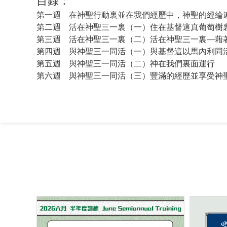
目錄：
第一週 在神聖行動裏並在我們經歷中，神聖的經綸
第二週 活在神聖三一裏（一）住在基督這真葡萄樹
第三週 活在神聖三一裏（二）活在神聖三一裏—藉
第四週 與神聖三一同活（一）與基督這以馬內利同
第五週 與神聖三一同活（二）神在我們裏面運行
第六週 與神聖三一同活（三）豐滿的經歷並享受神