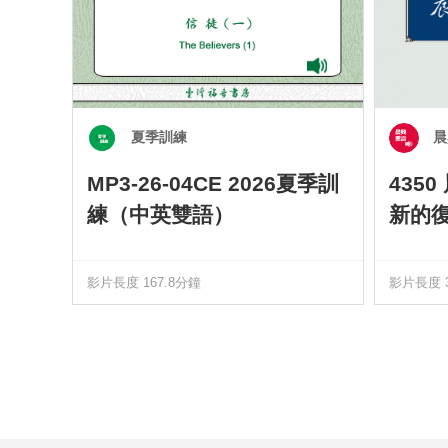
夏季訓練
晨
MP3-26-04CE 2026夏季訓
435
練（中英雙語）
新的
影片長度 167.8分鐘
影片長度 3