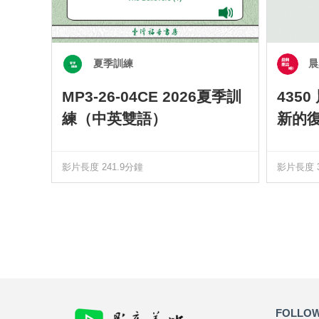
夏季訓練
晨
MP3-26-04CE 2026夏季訓
435
練（中英雙語）
新的
影片長度 241.9分鐘
影片長度 3
FOLLOW