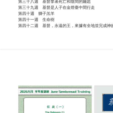
第三十八週 基督拿著死亡和陰間的鑰匙
第三十九週 基督是人子在金燈臺中間行走
第四十週 獅子羔羊
第四十一週 生命樹
第四十二週 基督，永遠的王，來據有全地並完成神