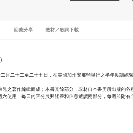
回應分享
教材／歌詞下載
）
十二月二十二至二十七日，在美國加州安那翰舉行之半年度訓練
弟兄之著作編輯而成；本書其餘部分，取材自本書房所出版的各
週六使用；每日內容分晨興餧養和信息選讀兩部分，每週並附有