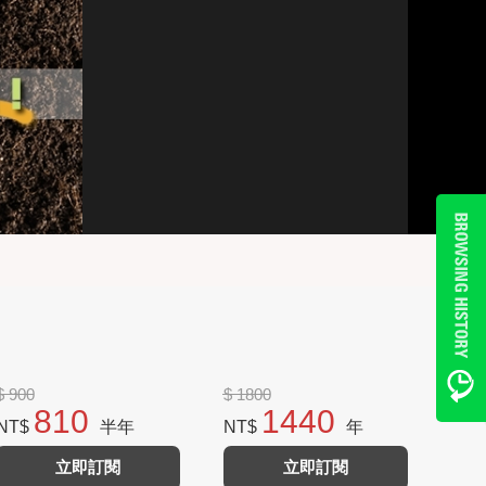
$ 900
$ 1800
810
1440
NT$
半年
NT$
年
立即訂閱
立即訂閱