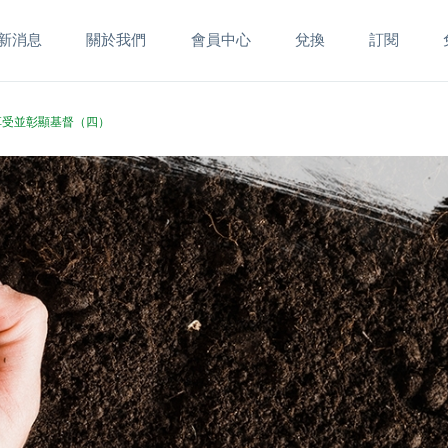
新消息
關於我們
會員中心
兌換
訂閱
、享受並彰顯基督（四）