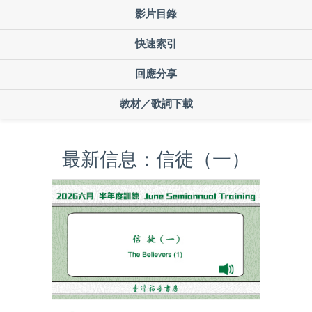
影片目錄
快速索引
回應分享
教材／歌詞下載
最新信息：信徒（一）