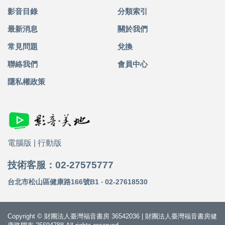
影音目錄
分類索引
最新消息
關於我們
常見問題
兌換
聯絡我們
會員中心
隱私權政策
電腦版
|
行動版
技術客服：02-27575777
台北市松山區健康路166號B1 ‧ 02-27618530
Copyright © 財團法人臺灣福音書房 36542036 | 財團法人臺灣福音書房健