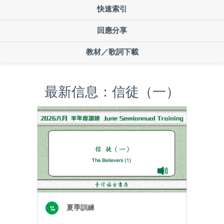
快速索引
回應分享
教材／歌詞下載
最新信息：信徒（一）
夏季訓練