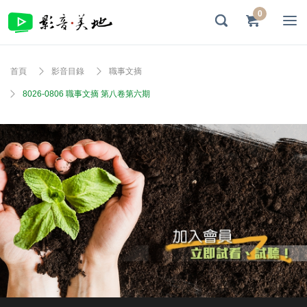
0
首頁
影音目錄
職事文摘
8026-0806 職事文摘 第八卷第六期