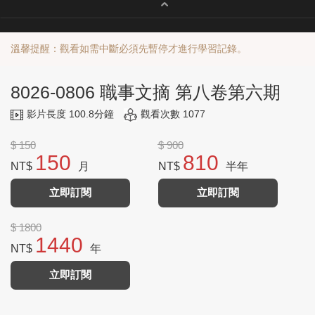
溫馨提醒：觀看如需中斷必須先暫停才進行學習記錄。
8026-0806 職事文摘 第八卷第六期
影片長度 100.8分鐘
觀看次數 1077
$ 150
$ 900
150
810
NT$
月
NT$
半年
立即訂閱
立即訂閱
$ 1800
1440
NT$
年
立即訂閱