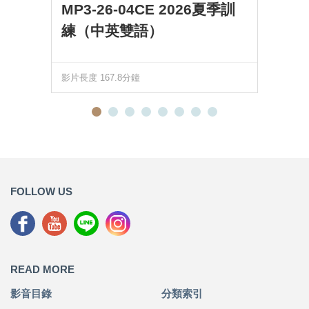
MP3-26-04CE 2026夏季訓
練（中英雙語）
影片長度 167.8分鐘
FOLLOW US
READ MORE
影音目錄
分類索引