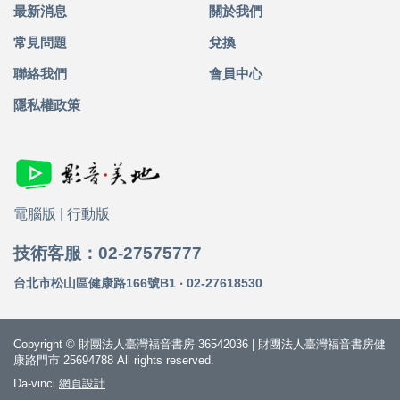
最新消息
關於我們
常見問題
兌換
聯絡我們
會員中心
隱私權政策
電腦版
|
行動版
技術客服：02-27575777
台北市松山區健康路166號B1 ‧ 02-27618530
Copyright © 財團法人臺灣福音書房 36542036 | 財團法人臺灣福音書房健
康路門市 25694788 All rights reserved.
Da-vinci
網頁設計