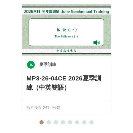
夏季訓練
MP3-26-04CE 2026夏季訓
練（中英雙語）
影片長度 241.9分鐘