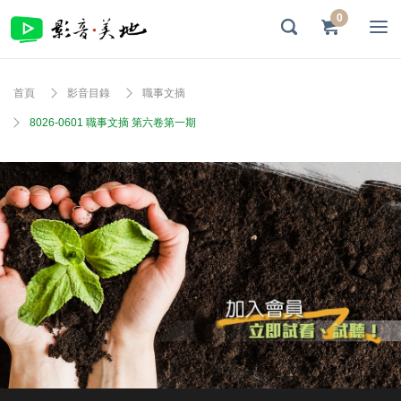
0
首頁
影音目錄
職事文摘
8026-0601 職事文摘 第六卷第一期