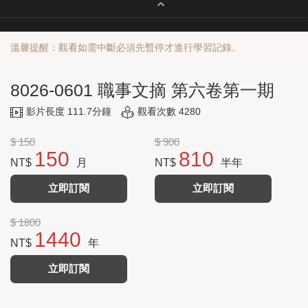
溫馨提醒：觀看如需中斷必須先暫停才進行學習記錄。
8026-0601 職事文摘 第六卷第一期
影片長度 111.7分鐘
觀看次數 4280
$ 150
$ 900
150
810
NT$
月
NT$
半年
立即訂閱
立即訂閱
$ 1800
1440
NT$
年
立即訂閱