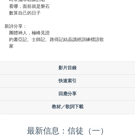
看哪，面前就是磐石
數算自己的日子
新詩分享：
團體神人，極峰見證
約書亞記、士師記、路得記結晶讀經訓練標語歌
家
影片目錄
快速索引
回應分享
教材／歌詞下載
最新信息：信徒（一）