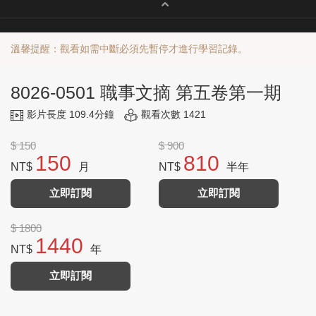
溫馨提醒：觀看如需中斷必須先暫停才進行學習記錄。
8026-0501 職事文摘 第五卷第一期
影片長度 109.4分鐘
觀看次數 1421
$ 150
$ 900
150
810
NT$
月
NT$
半年
立即訂閱
立即訂閱
$ 1800
1440
NT$
年
立即訂閱