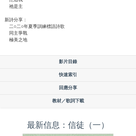
祂是主
新詩分享：
二○二○年夏季訓練標語詩歌
同主爭戰
極美之地
影片目錄
快速索引
回應分享
教材／歌詞下載
最新信息：信徒（一）