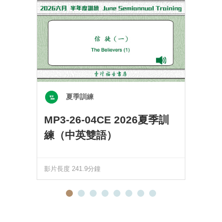
夏季訓練
MP3-26-04CE 2026夏季訓
練（中英雙語）
影片長度 241.9分鐘