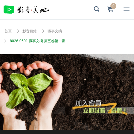
0
首頁
影音目錄
職事文摘
8026-0501 職事文摘 第五卷第一期