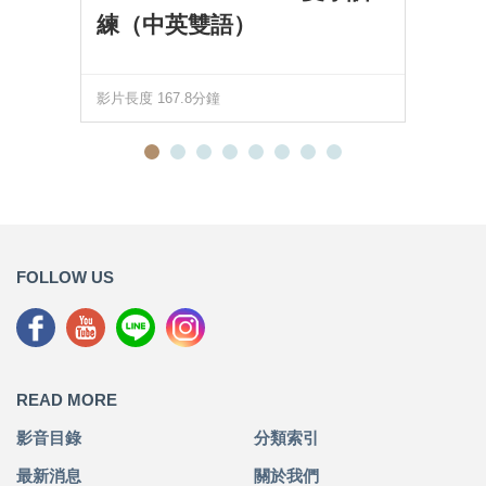
練（中英雙語）
影片長度 167.8分鐘
FOLLOW US
READ MORE
影音目錄
分類索引
最新消息
關於我們