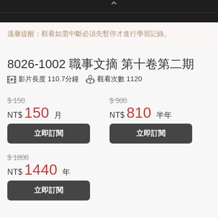
溫馨提醒：觀看如需中斷必須先暫停才進行學習記錄。
8026-1002 職事文摘 第十卷第二期
影片長度 110.7分鐘
觀看次數 1120
$ 150
$ 900
150
810
NT$
月
NT$
半年
立即訂閱
立即訂閱
$ 1800
1440
NT$
年
立即訂閱