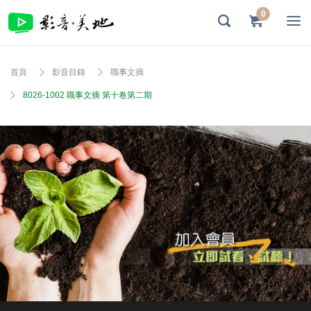
0
首頁
影音目錄
職事文摘
8026-1002 職事文摘 第十卷第二期