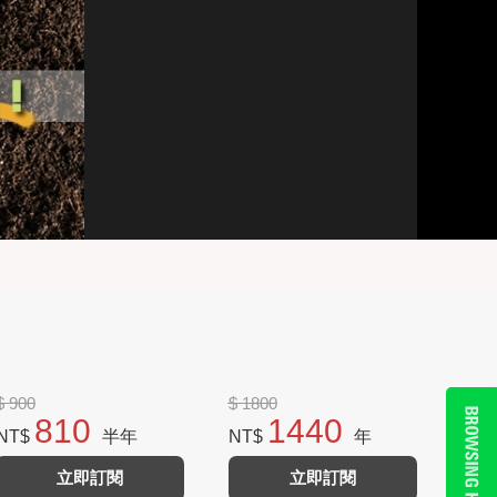
$ 900
$ 1800
810
1440
NT$
半年
NT$
年
立即訂閱
立即訂閱