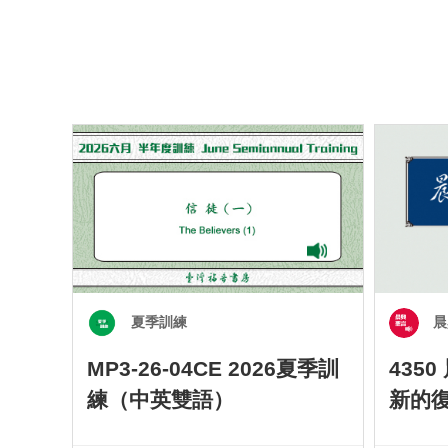
夏季訓練
晨
MP3-26-04CE 2026夏季訓
435
練（中英雙語）
新的