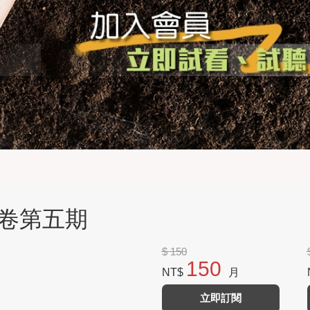
第五卷第五期
$ 150
150
NT$
月
立即訂閱