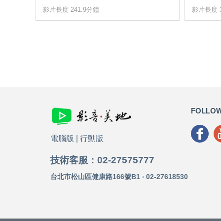
影片長度 241.9分鐘
影片長度 3
FOLLOW
電腦版
|
行動版
技術客服：02-27575777
台北市松山區健康路166號B1 ‧ 02-27618530