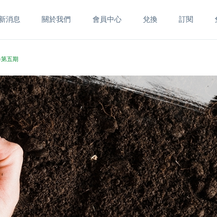
新消息
關於我們
會員中心
兌換
訂閱
五卷第五期