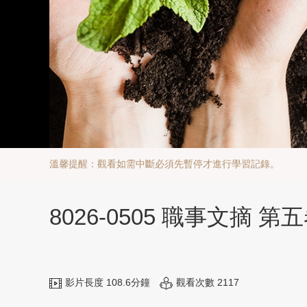
溫馨提醒：觀看如需中斷必須先暫停才進行學習記錄。
8026-0505 職事文摘 
影片長度 108.6分鐘
觀看次數 2117