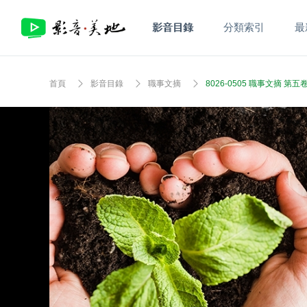
影音目錄
分類索引
最
首頁
影音目錄
職事文摘
8026-0505 職事文摘 第