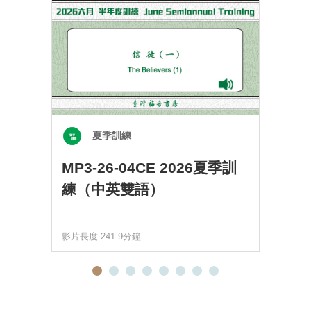
夏季訓練
MP3-26-04CE 2026夏季訓
練（中英雙語）
影片長度 241.9分鐘