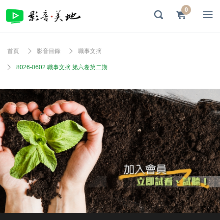
0
首頁
影音目錄
職事文摘
8026-0602 職事文摘 第六卷第二期