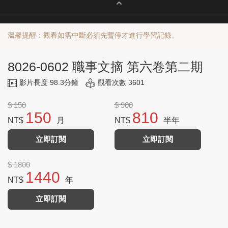
溫馨提醒：觀看如需中斷必須先暫停才進行學習記錄。
8026-0602 職事文摘 第六卷第二期
影片長度 98.3分鐘
觀看次數 3601
$ 150
$ 900
150
810
NT$
月
NT$
半年
立即訂閱
立即訂閱
$ 1800
1440
NT$
年
立即訂閱