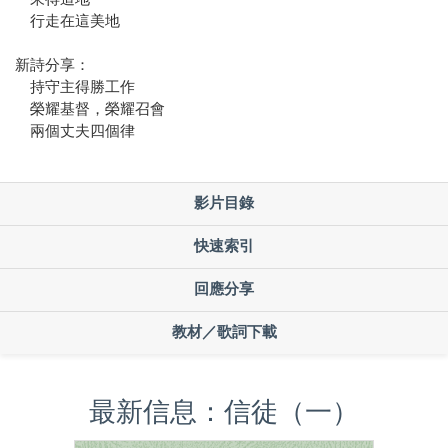
行走在這美地
新詩分享：
持守主得勝工作
榮耀基督，榮耀召會
兩個丈夫四個律
影片目錄
快速索引
回應分享
教材／歌詞下載
最新信息：信徒（一）