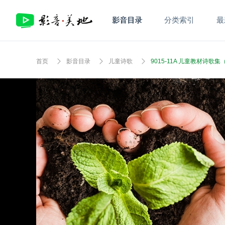
影音目录
分类索引
最
首页
影音目录
儿童诗歌
9015-11A 儿童教材诗歌