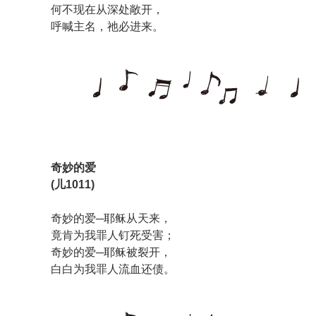
何不现在从深处敞开，
呼喊主名，祂必进来。
奇妙的爱
(儿1011)
奇妙的爱─耶稣从天来，
竟肯为我罪人钉死受害；
奇妙的爱─耶稣被裂开，
白白为我罪人流血还债。