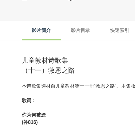
影片简介
影片目录
快速索引
儿童教材诗歌集
（十一）救恩之路
本诗歌集选材自儿童教材第十一册“救恩之路”。本集
歌词：
你为何被造
(补816)