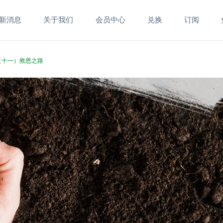
新消息
关于我们
会员中心
兑换
订阅
集（十一）救恩之路