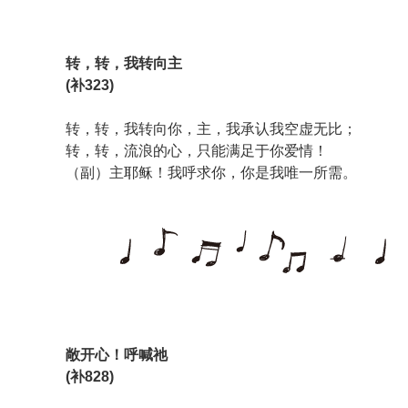
转，转，我转向主
(补323)
转，转，我转向你，主，我承认我空虚无比；
转，转，流浪的心，只能满足于你爱情！
（副）主耶稣！我呼求你，你是我唯一所需。
敞开心！呼喊祂
(补828)