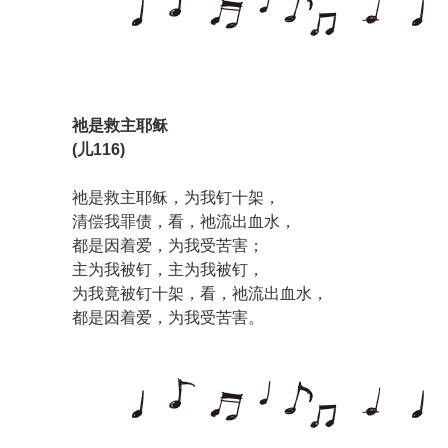
祂是救主耶稣
(儿116)
祂是救主耶稣，为我钉十架，
清偿我罪债，看，祂流出血水，
都是因着爱，为我受苦害；
主为我被钉，主为我被钉，
为我竟被钉十架，看，祂流出血水，
都是因着爱，为我受苦害。