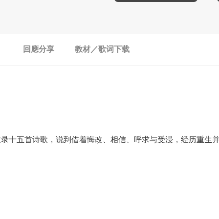
回應分享
教材／歌词下载
收录十五首诗歌，说到借着悔改、相信、呼求与受浸，经历重生