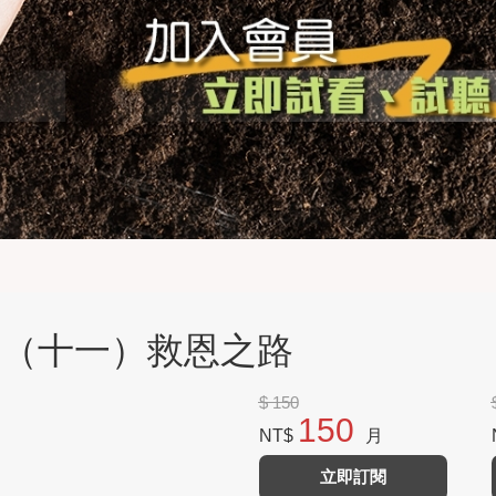
歌集（十一）救恩之路
$ 150
150
NT$
月
立即訂閱