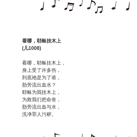
看哪，耶稣挂木上
(儿1008)
看哪，耶稣挂木上，
身上受了许多伤，
到底祂是为了谁，
肋旁流出血水？
耶稣为我挂木上，
为救我们把命丧，
肋旁流出血与水，
洗净罪人污秽。