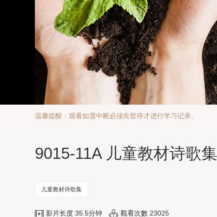
温馨提醒：观看如需中断必须先暂停才进行学习记录。
9015-11A 儿童教材诗
儿童教材诗歌集
影片长度 35.5分钟
觀看次數 23025