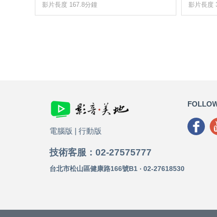
影片長度 167.8分鐘
影片長度 3
FOLLOW
電腦版
|
行動版
技術客服：02-27575777
台北市松山區健康路166號B1 ‧ 02-27618530