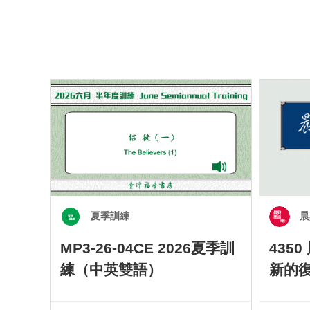
夏季訓練
晨
MP3-26-04CE 2026夏季訓
435
練（中英雙語）
新的