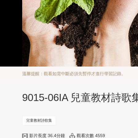
溫馨提醒：觀看如需中斷必須先暫停才進行學習記錄。
9015-06IA 兒童教材
兒童教材詩歌集
影片長度 36.4分鐘
觀看次數 4559