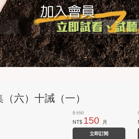
詩歌集（六）十誡（一）
$ 150
150
NT$
月
立即訂閱