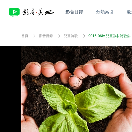
影音目錄
分類索引
最
首頁
影音目錄
兒童詩歌
9015-06IA 兒童教材詩