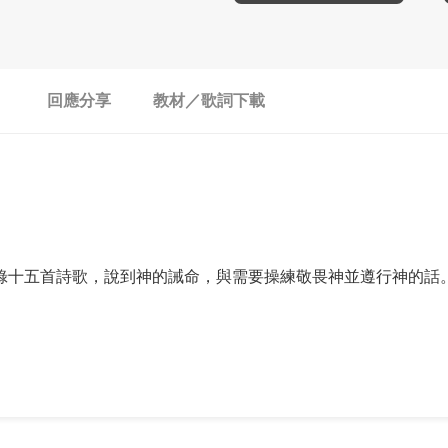
回應分享
教材／歌詞下載
錄十五首詩歌，說到神的誡命，與需要操練敬畏神並遵行神的話