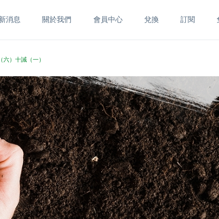
新消息
關於我們
會員中心
兌換
訂閱
歌集（六）十誡（一）