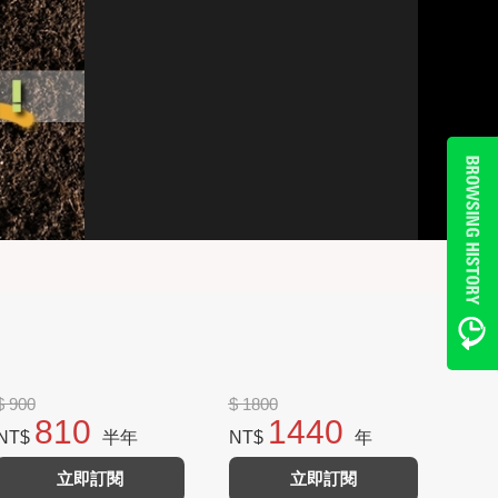
$ 900
$ 1800
810
1440
NT$
半年
NT$
年
立即訂閱
立即訂閱