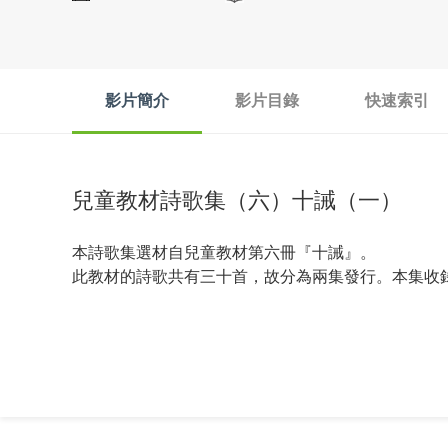
影片簡介
影片目錄
快速索引
兒童教材詩歌集（六）十誡（一）
本詩歌集選材自兒童教材第六冊『十誡』。
此教材的詩歌共有三十首，故分為兩集發行。本集收