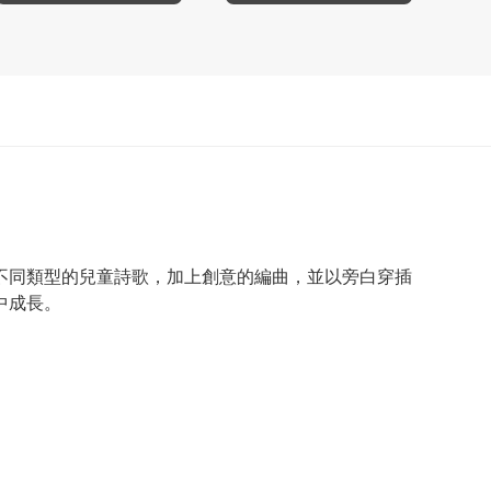
不同類型的兒童詩歌，加上創意的編曲，並以旁白穿插
中成長。