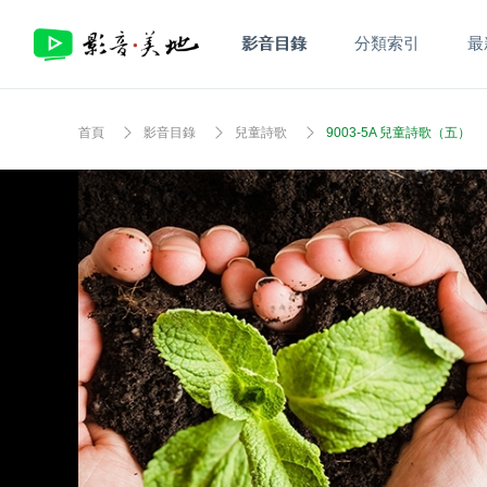
影音目錄
分類索引
最
首頁
影音目錄
兒童詩歌
9003-5A 兒童詩歌（五）