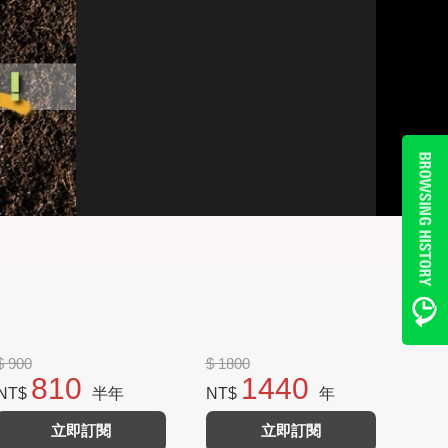
$ 900
$ 1800
810
1440
NT$
半年
NT$
年
立即訂閱
立即訂閱