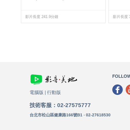
影片長度 241.9分鐘
影片長度 3
FOLLOW
電腦版
|
行動版
技術客服：02-27575777
台北市松山區健康路166號B1 ‧ 02-27618530