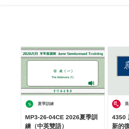
夏季訓練
晨
MP3-26-04CE 2026夏季訓
435
練（中英雙語）
新的