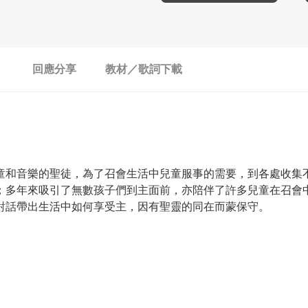
回應分享
教材／歌詞下載
童和音樂的聖徒，為了召會生活中兒童服事的需要，到各處收集
；多年來吸引了無數孩子們到主面前，亦陪伴了許多兒童在召會
對話帶出生活中如何享受主，因有聖靈的同在而蒙保守。