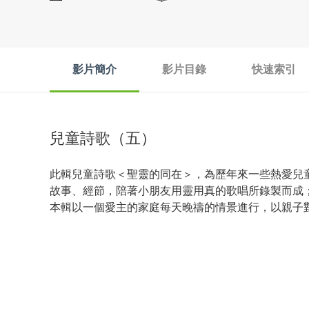
影片簡介
影片目錄
快速索引
兒童詩歌（五）
此輯兒童詩歌＜聖靈的同在＞，為歷年來一些熱愛兒
故事、經節，陪著小朋友用靈用真的歌唱所錄製而成
本輯以一個愛主的家庭每天晚禱的情景進行，以親子