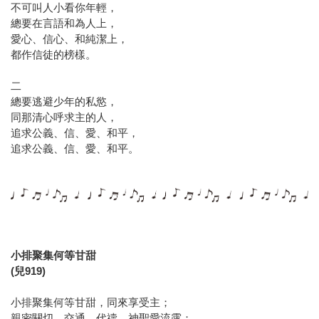
不可叫人小看你年輕，
總要在言語和為人上，
愛心、信心、和純潔上，
都作信徒的榜樣。
二
總要逃避少年的私慾，
同那清心呼求主的人，
追求公義、信、愛、和平，
追求公義、信、愛、和平。
小排聚集何等甘甜
(兒919)
小排聚集何等甘甜，同來享受主；
親密關切、交通、代禱，神聖愛流露；