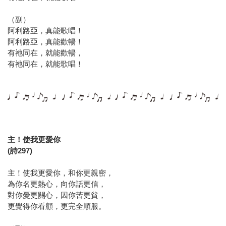
（副）
阿利路亞，真能歌唱！
阿利路亞，真能歡暢！
有祂同在，就能歡暢，
有祂同在，就能歌唱！
主！使我更愛你
(詩297)
主！使我更愛你，和你更親密，
為你名更熱心，向你話更信，
對你憂更關心，因你苦更貧，
更覺得你看顧，更完全順服。