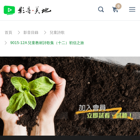
0
首頁
影音目錄
兒童詩歌
9015-12A 兒童教材詩歌集（十二）初信之旅