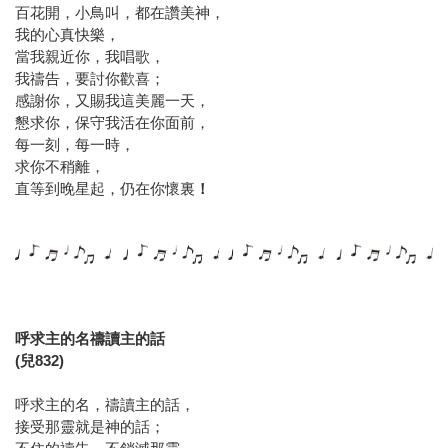
百花開，小鳥叫，都在讚美神，
我的心真快樂，
當我親近你，我唱歌，
我禱告，要討你歡喜；
感謝你，又賜我這美麗一天，
懇求你，保守我活在你面前，
每一刻，每一時，
求你不稍離，
直等到晚星起，仍在你懷裏
！
呼求主的名禱讀主的話
(兒832)
呼求主的名，禱讀主的話，
接受那靈就是神的話；