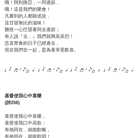
哦！阿利路亞，一同過節，
哦！這是我們的聚會！
凡嘗到的人都能述說，
這甘甜無比的滋味！
難怪一心巴望著同去過節；
有人說『去，』我們就興高采烈！
悲哀禁食的日子已經過去，
現在我們在一起，是為著享受歡喜。
基督使我心中喜樂
(詩256)
基督使我心中喜樂，
基督使我口中高歌；
有祂同在，就能歡暢，
有祂同在，就能歌唱！