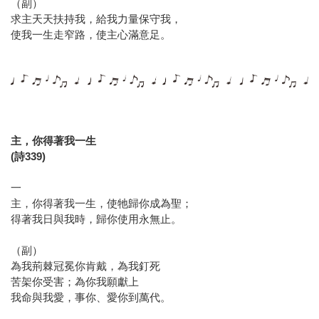
（副）
求主天天扶持我，給我力量保守我，
使我一生走窄路，使主心滿意足。
主，你得著我一生
(詩339)
一
主，你得著我一生，使牠歸你成為聖；
得著我日與我時，歸你使用永無止。
（副）
為我荊棘冠冕你肯戴，為我釘死
苦架你受害；為你我願獻上
我命與我愛，事你、愛你到萬代。