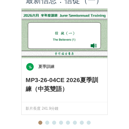
最新信息：信徒（一）
夏季訓練
MP3-26-04CE 2026夏季訓
練（中英雙語）
影片長度 241.9分鐘