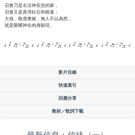
召會乃是永活神安息的家，
召會又是真理柱石和根基；
大哉，敬虔奧祕，無人不以為然，
就是榮耀神在肉身顯現。
影片目錄
快速索引
回應分享
教材／歌詞下載