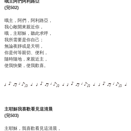
哦主阿們阿利路亞
(兒502)
哦主，阿們，阿利路亞，
我心敞開來親近你，
哦，主耶穌，聽此求呼，
我所需要是你自己；
無論夜靜或是天明，
你是何等親切、便利，
隨時隨地，來親近主，
使我快樂，使我歡喜。
主耶穌我喜歡看見這清晨
(兒503)
主耶穌，我喜歡看見這清晨，