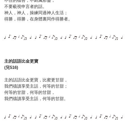
不住的禱告，不銷滅那靈，
不要藐視申言者的話。
神人，神人，操練同過神人生活；
得勝，得勝，在身體裏同作得勝者。
主的話語比金更寶
(兒516)
主的話語比金更寶，比蜜更甘甜，
我們禱讀享受主話，何等的甘甜；
何等的甘甜，何等的甘甜，
我們禱讀享受主話，何等的甘甜。