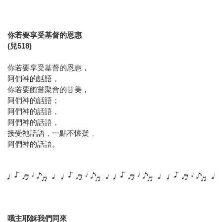
你若要享受基督的恩惠
(兒518)
你若要享受基督的恩惠，
阿們神的話語，
你若要飽嘗聚會的甘美，
阿們神的話語；
阿們神的話語，
阿們神的話語，
接受祂話語，一點不懷疑，
阿們神的話語。
哦主耶穌我們同來