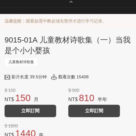
温馨提醒：观看如需中断必须先暂停才进行学习记录。
9015-01A 儿童教材诗歌集（一）当我
是个小小婴孩
儿童教材诗歌集
影片长度 39.5分钟
觀看次數 15408
$ 150
$ 900
150
810
NT$
月
NT$
半年
立即訂閱
立即訂閱
$ 1800
1440
NT$
年