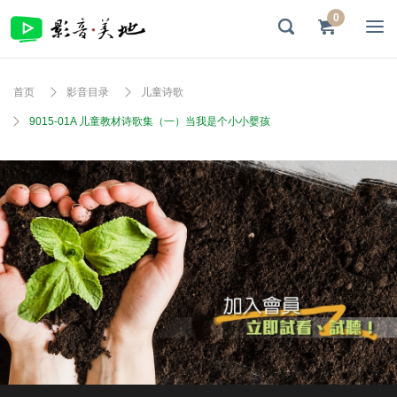
0
首页
影音目录
儿童诗歌
9015-01A 儿童教材诗歌集（一）当我是个小小婴孩