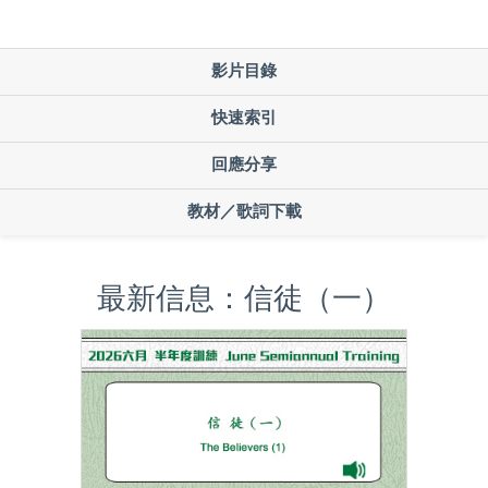
影片目錄
快速索引
回應分享
教材／歌詞下載
最新信息：信徒（一）