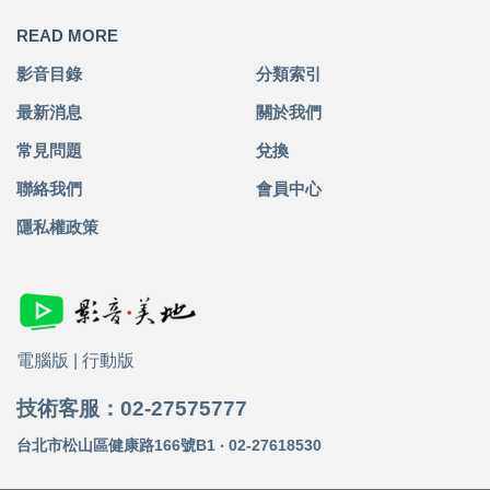
READ MORE
影音目錄
分類索引
最新消息
關於我們
常見問題
兌換
聯絡我們
會員中心
隱私權政策
電腦版
|
行動版
技術客服：02-27575777
台北市松山區健康路166號B1 ‧ 02-27618530