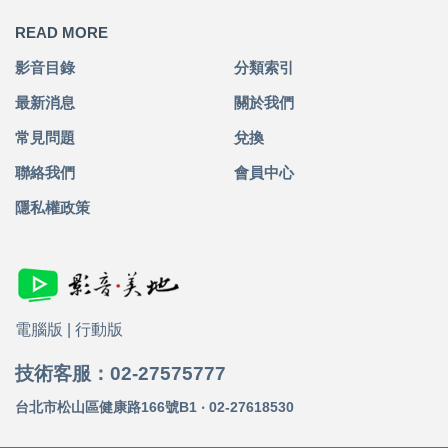
READ MORE
影音目錄
分類索引
最新消息
關於我們
常見問題
兌換
聯絡我們
會員中心
隱私權政策
電腦版
|
行動版
技術客服：02-27575777
台北市松山區健康路166號B1 ‧ 02-27618530