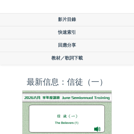
影片目錄
快速索引
回應分享
教材／歌詞下載
最新信息：信徒（一）