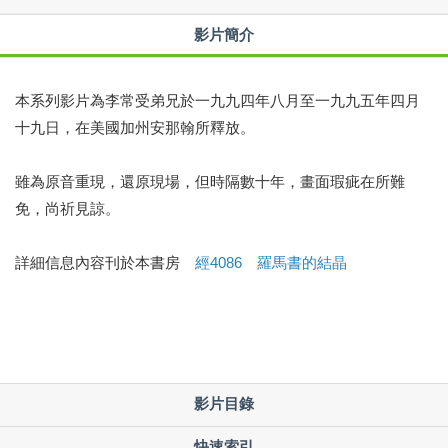
影片簡介
本系列影片為李常受弟兄於一九九四年八月至一九九五年四月
十九日，在美國加州安那翰所釋放。
雖為原音重現，還原現場，但時隔數十年，畫面瑕疵在所難
免，尚祈見諒。
詳細信息內容刊於本書房
經4086 羅馬書的結晶
影片目錄
快速索引