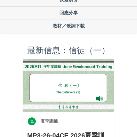
回應分享
教材／歌詞下載
最新信息：信徒（一）
夏季訓練
MP3-26-04CE 2026夏季訓