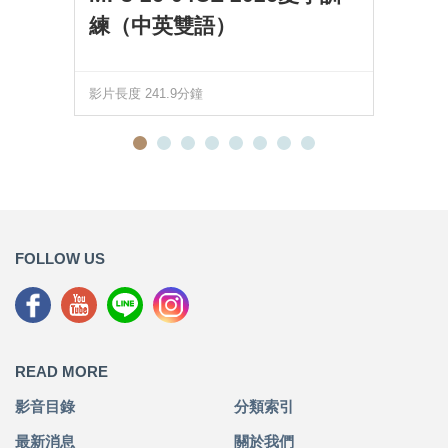
練（中英雙語）
影片長度 241.9分鐘
FOLLOW US
READ MORE
影音目錄
分類索引
最新消息
關於我們