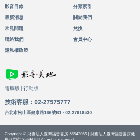
影音目錄
分類索引
最新消息
關於我們
常見問題
兌換
聯絡我們
會員中心
隱私權政策
電腦版
|
行動版
技術客服：02-27575777
台北市松山區健康路166號B1 ‧ 02-27618530
Copyright © 財團法人臺灣福音書房 36542036 | 財團法人臺灣福音書房健
康路門市 25694788 All rights reserved.