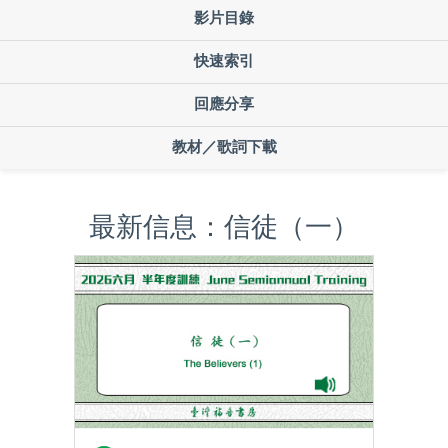
影片目錄
快速索引
回應分享
教材／歌詞下載
最新信息：信徒（一）