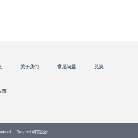
息
关于我们
常见问题
兑换
政策
rved.
Da-vinci
網頁設計