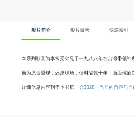
影片简介
影片目录
快速索引
本系列影音为李常受弟兄于一九八八年在台湾带领神
虽为原音重现，还原现场，但时隔数十年，画面瑕疵
详细信息内容刊于本书房
会3028 当前的角声与