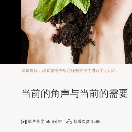
温馨提醒：观看如需中断必须先暂停才进行学习记录。
当前的角声与当前的需要（
影片长度 55.6分钟
觀看次數 1566