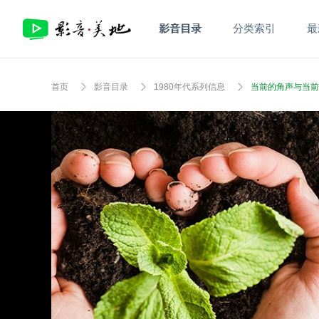
影音目录
分类索引
最
首页
影音目录
1980年代系列信息
当前的角声与当前