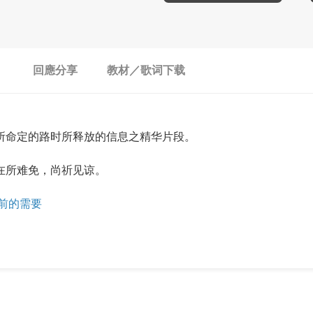
回應分享
教材／歌词下载
所命定的路时所释放的信息之精华片段。
在所难免，尚祈见谅。
当前的需要