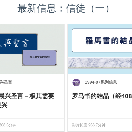
最新信息：信徒（一）
兴圣言
1994-97系列信息
0 晨兴圣言－极其需要
罗马书的结晶（经408
復兴
08.6分钟
影片长度 938.7分钟