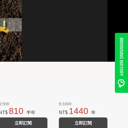
$ 900
$ 1800
810
1440
NT$
半年
NT$
年
立即訂閱
立即訂閱