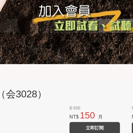
会3028）
$ 150
150
NT$
月
立即訂閱