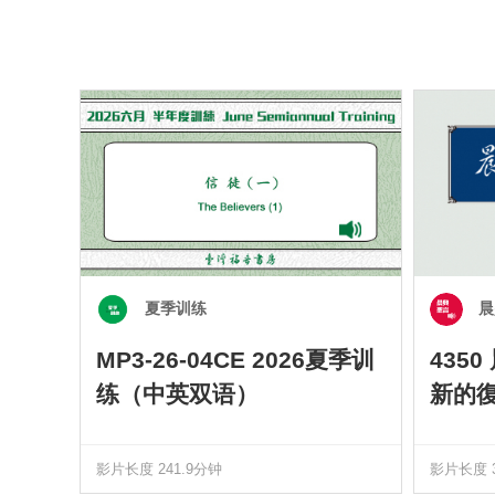
夏季训练
晨
MP3-26-04CE 2026夏季训
435
练（中英双语）
新的
影片长度 241.9分钟
影片长度 3