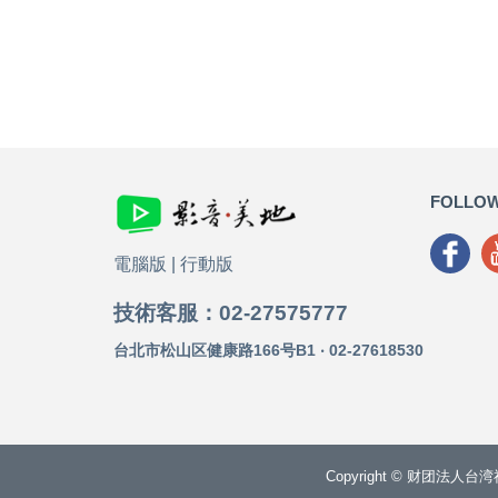
FOLLOW
電腦版
|
行動版
技術客服：02-27575777
台北市松山区健康路166号B1 ‧ 02-27618530
Copyright © 财团法人台湾福