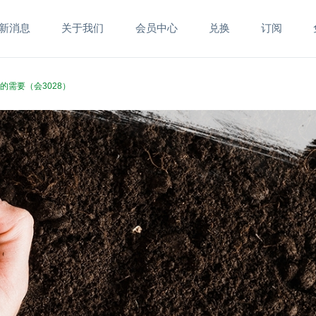
新消息
关于我们
会员中心
兑换
订阅
的需要（会3028）