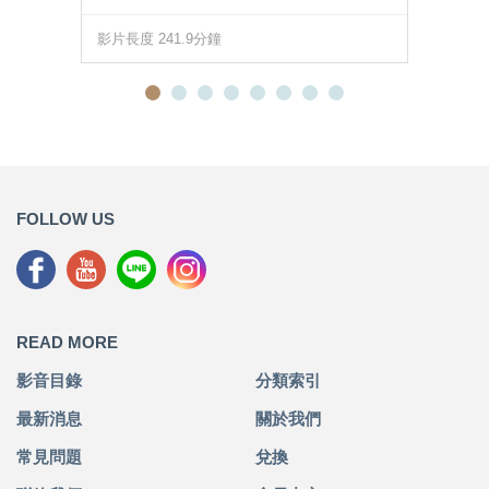
影片長度 241.9分鐘
FOLLOW US
READ MORE
影音目錄
分類索引
最新消息
關於我們
常見問題
兌換