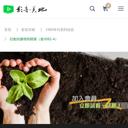
0
首頁
影音目錄
1980年代系列信息
召會的擴增與開展（會3081-4）