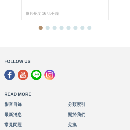
影片長度 167.8分鐘
FOLLOW US
READ MORE
影音目錄
分類索引
最新消息
關於我們
常見問題
兌換