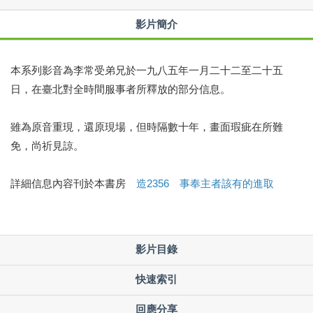
影片簡介
本系列影音為李常受弟兄於一九八五年一月二十二至二十五
日，在臺北對全時間服事者所釋放的部分信息。
雖為原音重現，還原現場，但時隔數十年，畫面瑕疵在所難
免，尚祈見諒。
詳細信息內容刊於本書房
造2356 事奉主者該有的進取
影片目錄
快速索引
回應分享