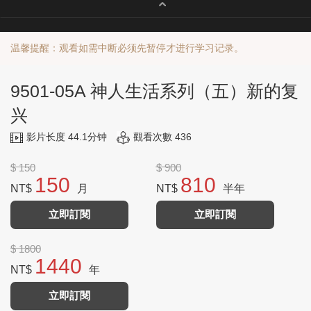
温馨提醒：观看如需中断必须先暂停才进行学习记录。
9501-05A 神人生活系列（五）新的复
兴
影片长度 44.1分钟
觀看次數 436
$ 150
$ 900
150
810
NT$
月
NT$
半年
立即訂閱
立即訂閱
$ 1800
1440
NT$
年
立即訂閱