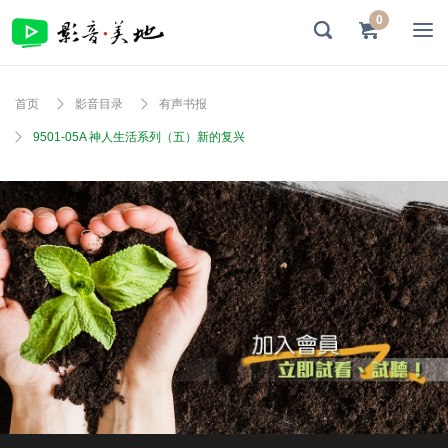
0
首页
影音目录
有声书报
9501-05A 神人生活系列（五）新的复兴