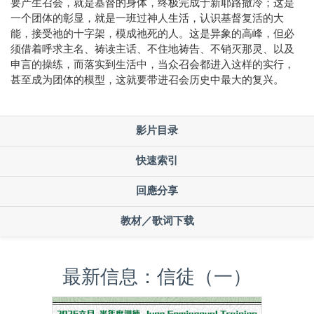
要产生召会，就是基督的身体，终极完成于新耶路撒冷；这是
一个团体的彰显，就是一班过神人生活，认识基督复活的大
能，接受祂的十字架，模成祂死的人。这是异象的高峰，但必
须借着呼求主名、祷读主话、不住地祷告、不销灭那灵、以及
申言的操练，而落实到生活中，当众召会都进入这样的实行，
甚至成为团体的模型，这就要带进召会历史中最大的复兴。
影片目录
快速索引
回應分享
教材／歌词下载
最新信息：信徒（一）