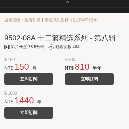
温馨提醒：观看如需中断必须先暂停才进行学习记录。
9502-08A 十二篮精选系列 - 第八辑
影片长度 76.5分钟
觀看次數 464
$ 150
$ 900
150
810
NT$
月
NT$
半年
立即訂閱
立即訂閱
$ 1800
1440
NT$
年
立即訂閱