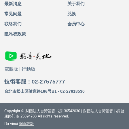
最新消息
关于我们
常见问题
兑换
联络我们
会员中心
隐私权政策
電腦版
|
行動版
技術客服：02-27575777
台北市松山区健康路166号B1 ‧ 02-27618530
Copyright © 财团法人台湾福音书房 36542036 | 财团法人台湾福音书房健
康路门市 25694788 All rights reserved.
Da-vinci
網頁設計