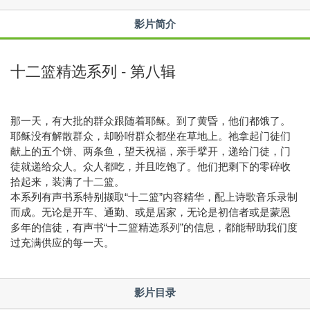
影片简介
十二篮精选系列 - 第八辑
那一天，有大批的群众跟随着耶稣。到了黄昏，他们都饿了。
耶稣没有解散群众，却吩咐群众都坐在草地上。祂拿起门徒们
献上的五个饼、两条鱼，望天祝福，亲手擘开，递给门徒，门
徒就递给众人。众人都吃，并且吃饱了。他们把剩下的零碎收
拾起来，装满了十二篮。
本系列有声书系特别撷取“十二篮”内容精华，配上诗歌音乐录制
而成。无论是开车、通勤、或是居家，无论是初信者或是蒙恩
多年的信徒，有声书“十二篮精选系列”的信息，都能帮助我们度
过充满供应的每一天。
影片目录