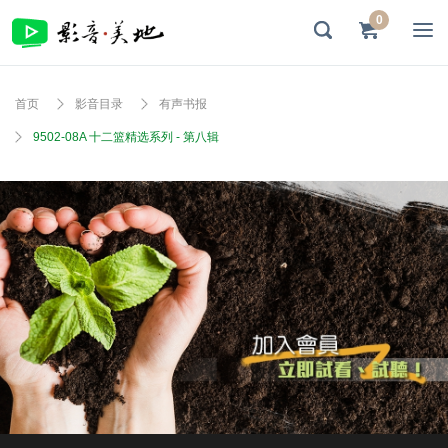
0
首页
影音目录
有声书报
9502-08A 十二篮精选系列 - 第八辑