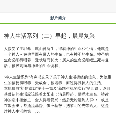
影片简介
神人生活系列（二）早起，晨晨复兴
人接受了主耶稣，就由神所生，得着神的生命和性情，他就是
一个神人－在他里面有属人的生命，也有神圣的生命。神圣的
生命必须得喂养、受栽培而长大；属人的生命必须经过死与复
活，被拔高而与神圣的生命调和。
“神人生活系列”有声书选录了关于神人生活操练的信息，为使重
生的信徒得喂养，受成全，被培养，而过得胜神人的生活。
本辑摘自“初信造就”第十一篇及“新路生机的实行”第四篇，说到
基督徒的生活应该跟着太阳走：清晨即起，借呼求主名、祷读
神的话来接触主，全人得着复兴；然后无论进到人群中，或是
在聚会里，都涌流基督、供应基督，把黎明的光带给人。这是
过神人生活的第一步。