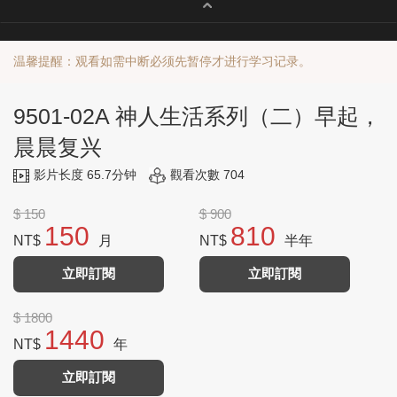
温馨提醒：观看如需中断必须先暂停才进行学习记录。
9501-02A 神人生活系列（二）早起，
晨晨复兴
影片长度 65.7分钟
觀看次數 704
$ 150
$ 900
150
810
NT$
月
NT$
半年
立即訂閱
立即訂閱
$ 1800
1440
NT$
年
立即訂閱