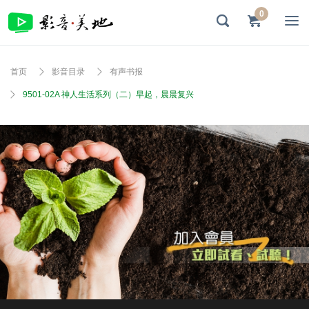
0
首页
影音目录
有声书报
9501-02A 神人生活系列（二）早起，晨晨复兴