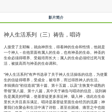
影片简介
神人生活系列（三）祷告，唱诗
人接受了主耶稣，就由神所生，得着神的生命和性情，他就是
一个神人－在他里面有属人的生命，也有神圣的生命。神圣的
生命必须得喂养、受栽培而长大；属人的生命必须经过死与复
活，被拔高而与神圣的生命调和。
“神人生活系列”有声书选录了关于神人生活操练的信息，为使重
生的信徒得喂养，受成全，被培养，而过得胜神人的生活。
本辑摘自“初信造就”第十篇、第十五篇，以及“主恢复中成熟的
带领”第八篇、第十八篇，其中关于祷告与唱诗的信息，说到祷
告是属灵的呼吸，使基督徒更多亲近神、吸入神，借此在生命
里长大并且喜乐满足。唱诗是基督徒里面生命经历的流露；神
要我们在聚会和生活中满了诗歌，甚至在困难、痛苦之中也能