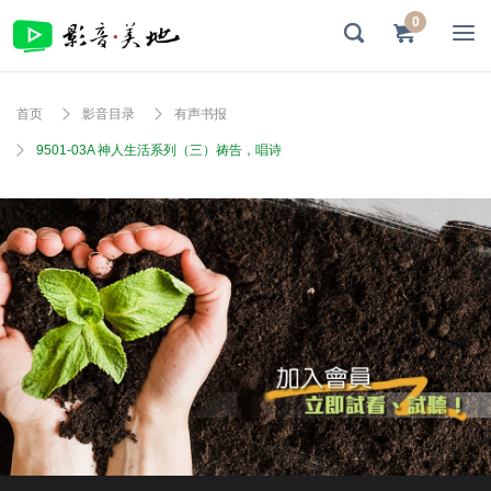
0
首页
影音目录
有声书报
9501-03A 神人生活系列（三）祷告，唱诗