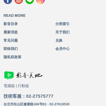
READ MORE
影音目录
分类索引
最新消息
关于我们
常见问题
兑换
联络我们
会员中心
隐私权政策
電腦版
|
行動版
技術客服：02-27575777
台北市松山区健康路166号B1 ‧ 02-27618530