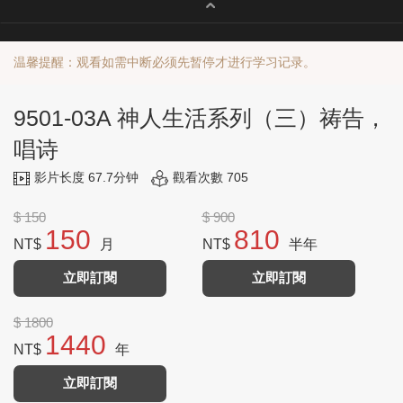
温馨提醒：观看如需中断必须先暂停才进行学习记录。
9501-03A 神人生活系列（三）祷告，
唱诗
影片长度 67.7分钟
觀看次數 705
$ 150
$ 900
150
810
NT$
月
NT$
半年
立即訂閱
立即訂閱
$ 1800
1440
NT$
年
立即訂閱