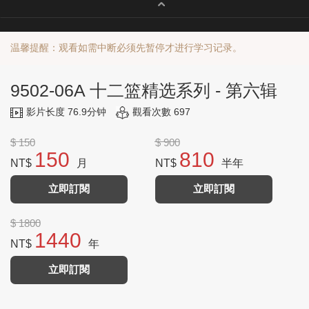
温馨提醒：观看如需中断必须先暂停才进行学习记录。
9502-06A 十二篮精选系列 - 第六辑
影片长度 76.9分钟
觀看次數 697
$ 150
$ 900
150
810
NT$
月
NT$
半年
立即訂閱
立即訂閱
$ 1800
1440
NT$
年
立即訂閱