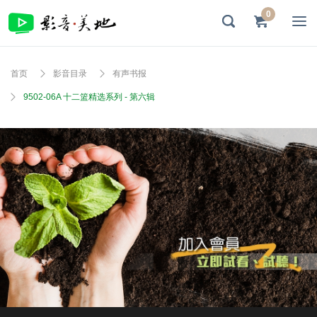
0
首页
影音目录
有声书报
9502-06A 十二篮精选系列 - 第六辑