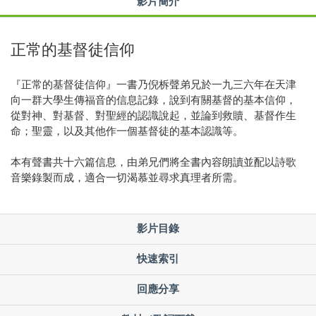
影片簡介
正常的基督徒信仰
『正常的基督徒信仰』一書乃倪柝聲弟兄於一九三六年在天津
向一群大學生傳福音的信息記錄，說到有關基督的基本信仰，
從對神、對基督、對聖經的認識說起，並論到救贖、基督作生
命；聖靈，以及其他作一個基督徒的基本認識等。
本有聲書共十六篇信息，由弟兄們將全書內容朗讀並配以詩歌
音樂錄製而成，適合一切渴慕並尋求真理者所需。
影片目錄
快速索引
回應分享