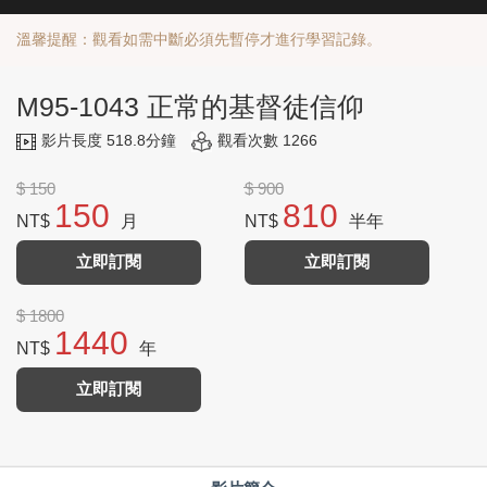
溫馨提醒：觀看如需中斷必須先暫停才進行學習記錄。
M95-1043 正常的基督徒信仰
影片長度 518.8分鐘
觀看次數 1266
$ 150
$ 900
150
810
NT$
月
NT$
半年
立即訂閱
立即訂閱
$ 1800
1440
NT$
年
立即訂閱