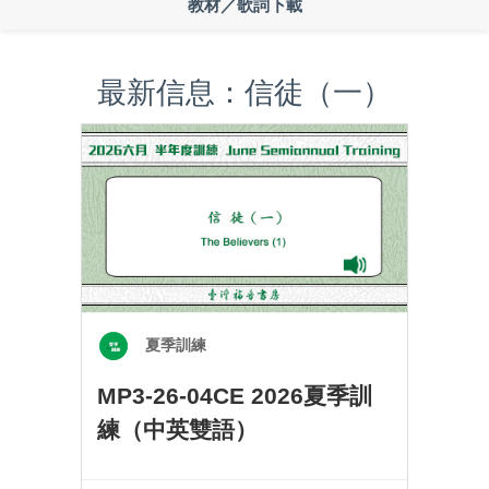
教材／歌詞下載
最新信息：信徒（一）
夏季訓練
MP3-26-04CE 2026夏季訓
練（中英雙語）