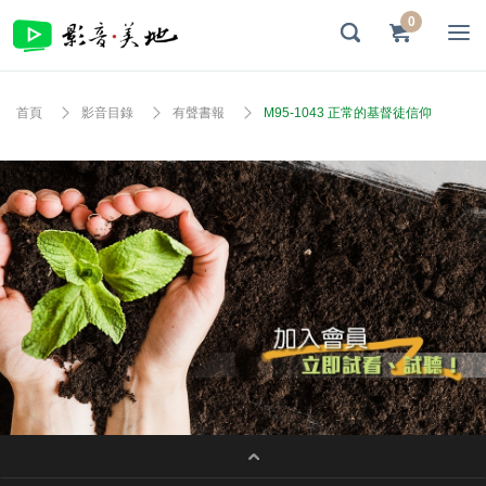
0
首頁
影音目錄
有聲書報
M95-1043 正常的基督徒信仰