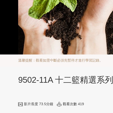
溫馨提醒：觀看如需中斷必須先暫停才進行學習記錄。
9502-11A 十二籃精選系列
影片長度 73.5分鐘
觀看次數 419