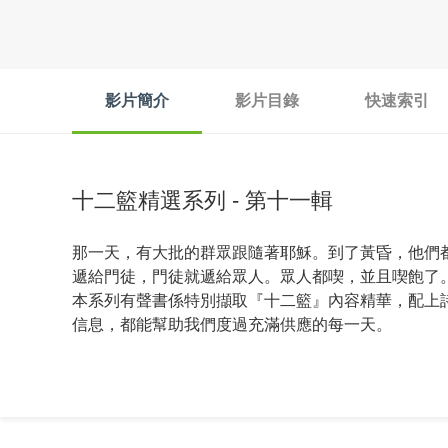
影片簡介
影片目錄
快速索引
十二籃精選系列 - 第十一輯
那一天，有大批的群眾跟隨著耶穌。到了黃昏，他們
遞給門徒，門徒就遞給眾人。眾人都喫，並且喫飽了
本系列有聲書係特別擷取『十二籃』內容精華，配上
信息，都能幫助我們度過充滿供應的每一天。