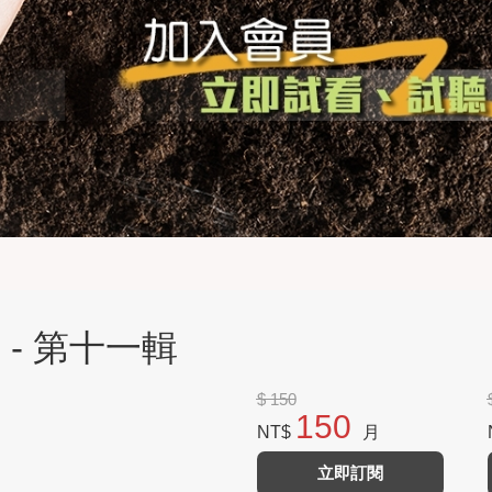
 - 第十一輯
$ 150
150
NT$
月
立即訂閱