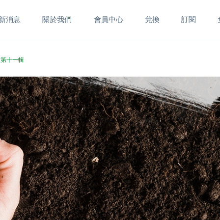
新消息
關於我們
會員中心
兌換
訂閱
- 第十一輯