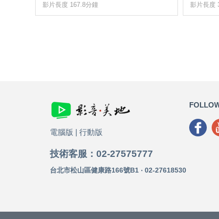
影片長度 167.8分鐘
影片長度 3
FOLLOW
電腦版
|
行動版
技術客服：02-27575777
台北市松山區健康路166號B1 ‧ 02-27618530