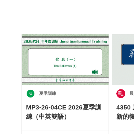
夏季訓練
晨
MP3-26-04CE 2026夏季訓
435
練（中英雙語）
新的