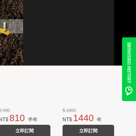
$ 900
$ 1800
810
1440
NT$
半年
NT$
年
立即訂閱
立即訂閱