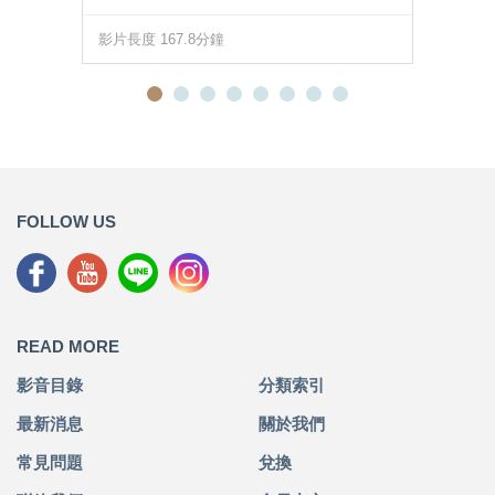
影片長度 167.8分鐘
FOLLOW US
READ MORE
影音目錄
分類索引
最新消息
關於我們
常見問題
兌換