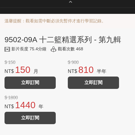
溫馨提醒：觀看如需中斷必須先暫停才進行學習記錄。
9502-09A 十二籃精選系列 - 第九輯
影片長度 75.4分鐘
觀看次數 468
$ 150
$ 900
150
810
NT$
月
NT$
半年
立即訂閱
立即訂閱
$ 1800
1440
NT$
年
立即訂閱