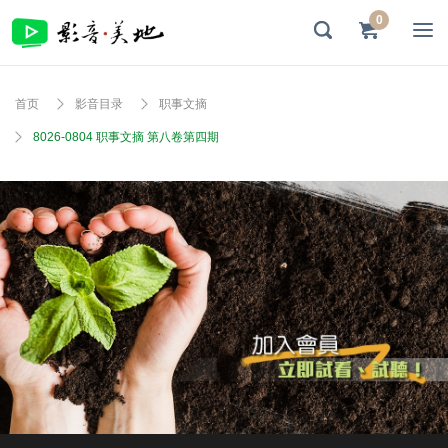
0
首页
影音目录
职事文摘
8026-0804 职事文摘 第八卷第四期