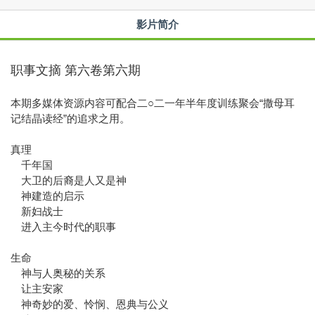
影片简介
职事文摘 第六卷第六期
本期多媒体资源内容可配合二○二一年半年度训练聚会“撒母耳
记结晶读经”的追求之用。
真理
千年国
大卫的后裔是人又是神
神建造的启示
新妇战士
进入主今时代的职事
生命
神与人奥秘的关系
让主安家
神奇妙的爱、怜悯、恩典与公义