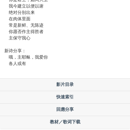
我今建立以便以谢
绝对分别出来
在肉体里面
常是新鲜、无陈迹
你愿否作主得胜者
主保守我心
新诗分享：
哦，主耶稣，我爱你
各人或有
影片目录
快速索引
回應分享
教材／歌词下载