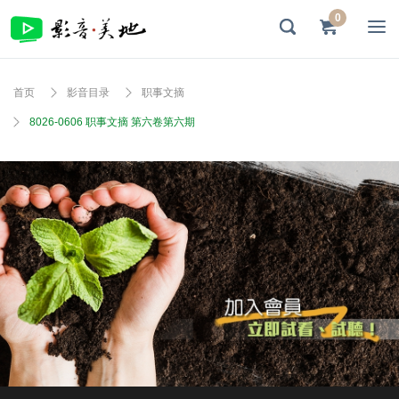
0
首页
影音目录
职事文摘
8026-0606 职事文摘 第六卷第六期