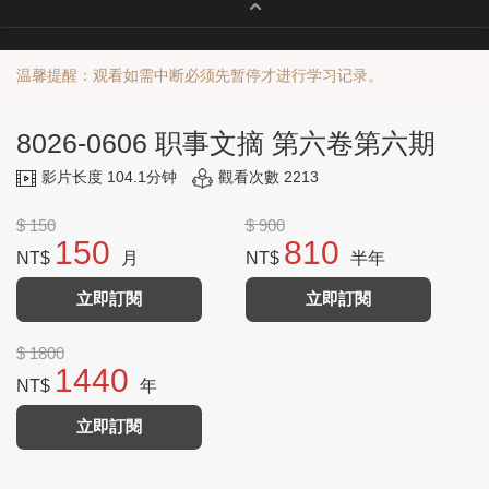
温馨提醒：观看如需中断必须先暂停才进行学习记录。
8026-0606 职事文摘 第六卷第六期
影片长度 104.1分钟
觀看次數 2213
$ 150
$ 900
150
810
NT$
月
NT$
半年
立即訂閱
立即訂閱
$ 1800
1440
NT$
年
立即訂閱