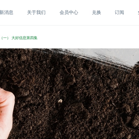
新消息
关于我们
会员中心
兑换
订阅
DVD（一） 大好信息第四集