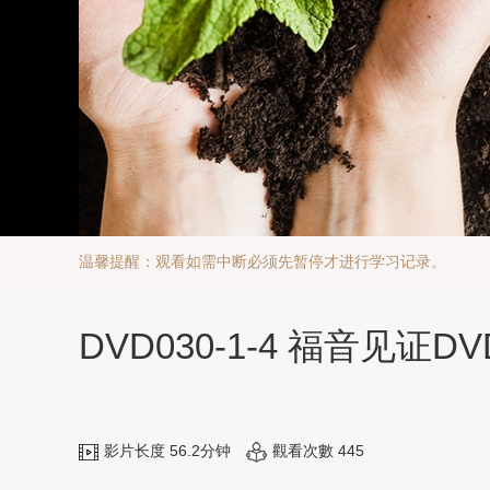
温馨提醒：观看如需中断必须先暂停才进行学习记录。
DVD030-1-4 福音见
影片长度 56.2分钟
觀看次數 445