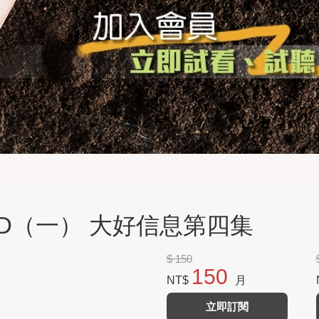
证DVD（一） 大好信息第四集
$ 150
150
NT$
月
立即訂閱