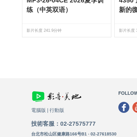
MP3-26-04CE 2026夏季训
435
练（中英双语）
新的
影片长度 241.9分钟
影片长度 3
FOLLOW
電腦版
|
行動版
技術客服：02-27575777
台北市松山区健康路166号B1 ‧ 02-27618530