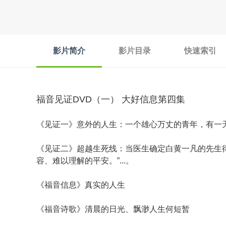
影片简介
影片目录
快速索引
福音见证DVD（一） 大好信息第四集
《见证一》意外的人生：一个雄心万丈的青年，有一天
《见证二》超越生死线：当医生确定白黄一凡的先生
容、难以理解的平安。”...。
《福音信息》真实的人生
《福音诗歌》清晨的日光、飘渺人生何短暂