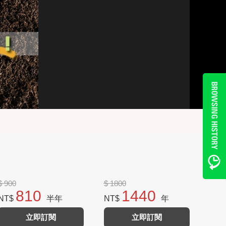
$ 900
$ 1800
810
1440
NT$
半年
NT$
年
立即訂閱
立即訂閱