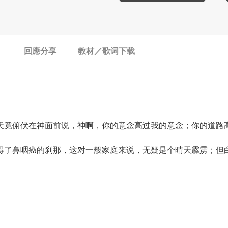
回應分享
教材／歌词下载
竟俯伏在神面前说，神啊，你的意念高过我的意念；你的道路高过
得了鼻咽癌的刹那，这对一般家庭来说，无疑是个晴天霹雳；但