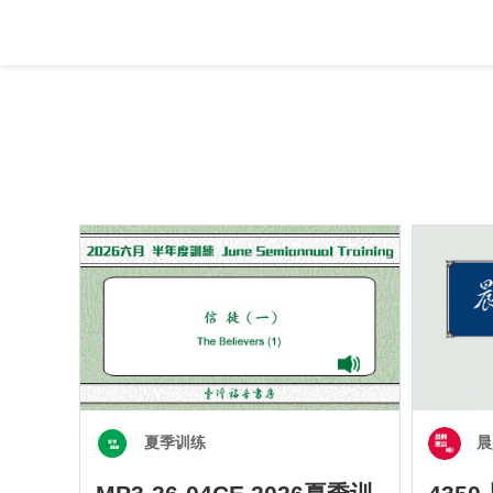
夏季训练
晨