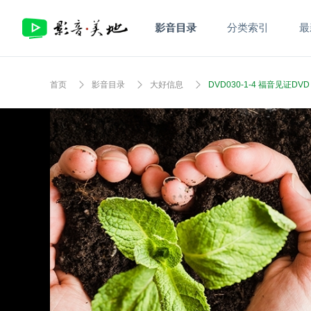
影音目录
分类索引
最
首页
影音目录
大好信息
DVD030-1-4 福音见证