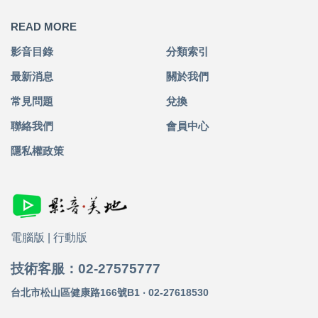
READ MORE
影音目錄
分類索引
最新消息
關於我們
常見問題
兌換
聯絡我們
會員中心
隱私權政策
電腦版
|
行動版
技術客服：02-27575777
台北市松山區健康路166號B1 ‧ 02-27618530