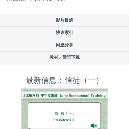
影片目錄
快速索引
回應分享
教材／歌詞下載
最新信息：信徒（一）