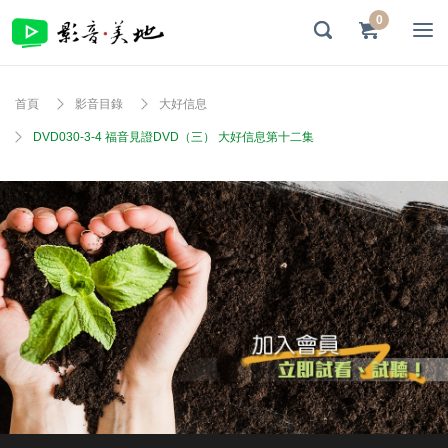
0
首頁
影音目錄
大好信息
DVD030-3-4 福音見證DVD（三） 大好信息第十二集