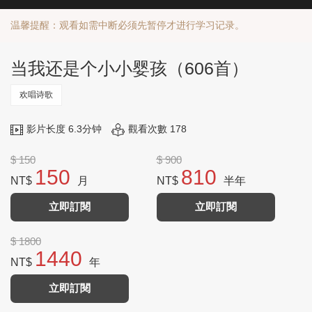
温馨提醒：观看如需中断必须先暂停才进行学习记录。
当我还是个小小婴孩（606首）
欢唱诗歌
影片长度 6.3分钟
觀看次數 178
$ 150
$ 900
150
810
NT$
月
NT$
半年
立即訂閱
立即訂閱
$ 1800
1440
NT$
年
立即訂閱