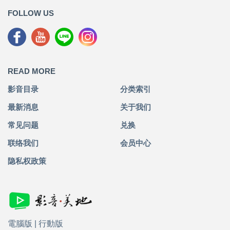
FOLLOW US
READ MORE
影音目录
分类索引
最新消息
关于我们
常见问题
兑换
联络我们
会员中心
隐私权政策
電腦版
|
行動版