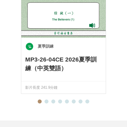
夏季訓練
MP3-26-04CE 2026夏季訓
練（中英雙語）
影片長度 241.9分鐘