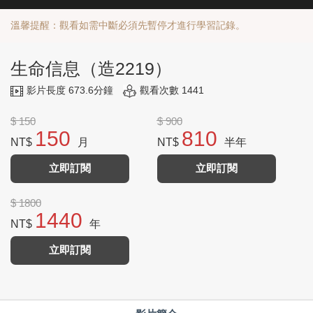
溫馨提醒：觀看如需中斷必須先暫停才進行學習記錄。
生命信息（造2219）
影片長度 673.6分鐘
觀看次數 1441
$ 150
$ 900
150
810
NT$
月
NT$
半年
立即訂閱
立即訂閱
$ 1800
1440
NT$
年
立即訂閱