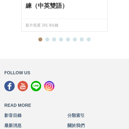
練（中英雙語）
影片長度 241.9分鐘
FOLLOW US
READ MORE
影音目錄
分類索引
最新消息
關於我們