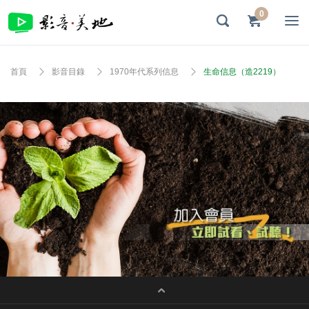
0
首頁
影音目錄
1970年代系列信息
生命信息（造2219）