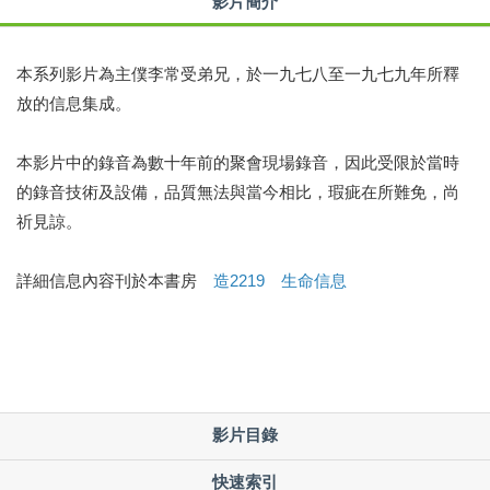
影片簡介
本系列影片為主僕李常受弟兄，於一九七八至一九七九年所釋
放的信息集成。
本影片中的錄音為數十年前的聚會現場錄音，因此受限於當時
的錄音技術及設備，品質無法與當今相比，瑕疵在所難免，尚
祈見諒。
詳細信息內容刊於本書房
造2219 生命信息
影片目錄
快速索引