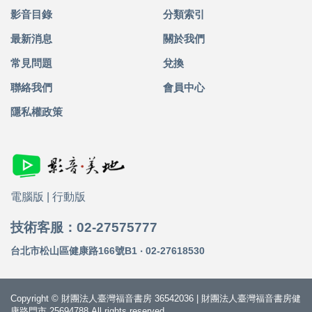
影音目錄
分類索引
最新消息
關於我們
常見問題
兌換
聯絡我們
會員中心
隱私權政策
電腦版
|
行動版
技術客服：02-27575777
台北市松山區健康路166號B1 ‧ 02-27618530
Copyright © 財團法人臺灣福音書房 36542036 | 財團法人臺灣福音書房健
康路門市 25694788 All rights reserved.