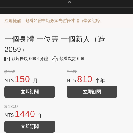
溫馨提醒：觀看如需中斷必須先暫停才進行學習記錄。
一個身體 一位靈 一個新人（造
2059）
影片長度 669.6分鐘
觀看次數 686
$ 150
$ 900
150
810
NT$
月
NT$
半年
立即訂閱
立即訂閱
$ 1800
1440
NT$
年
立即訂閱