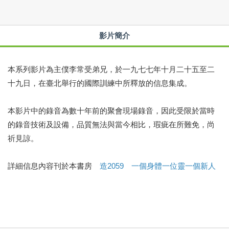
影片簡介
本系列影片為主僕李常受弟兄，於一九七七年十月二十五至二
十九日，在臺北舉行的國際訓練中所釋放的信息集成。
本影片中的錄音為數十年前的聚會現場錄音，因此受限於當時
的錄音技術及設備，品質無法與當今相比，瑕疵在所難免，尚
祈見諒。
詳細信息內容刊於本書房
造2059 一個身體一位靈一個新人