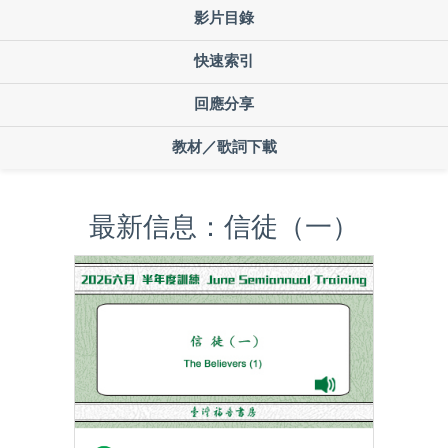
影片目錄
快速索引
回應分享
教材／歌詞下載
最新信息：信徒（一）