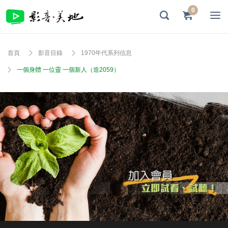
0
首頁
影音目錄
1970年代系列信息
一個身體 一位靈 一個新人（造2059）