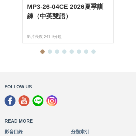
MP3-26-04CE 2026夏季訓
練（中英雙語）
影片長度 241.9分鐘
FOLLOW US
READ MORE
影音目錄
分類索引