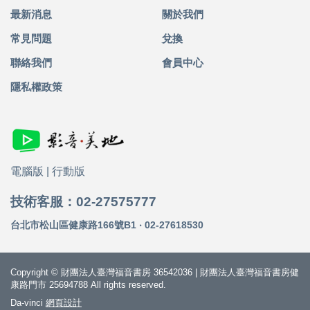
最新消息
關於我們
常見問題
兌換
聯絡我們
會員中心
隱私權政策
電腦版
|
行動版
技術客服：02-27575777
台北市松山區健康路166號B1 ‧ 02-27618530
Copyright © 財團法人臺灣福音書房 36542036 | 財團法人臺灣福音書房健
康路門市 25694788 All rights reserved.
Da-vinci
網頁設計