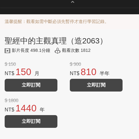
溫馨提醒：觀看如需中斷必須先暫停才進行學習記錄。
聖經中的主觀真理（造2063）
影片長度 498.1分鐘
觀看次數 1812
$ 150
$ 900
150
810
NT$
月
NT$
半年
立即訂閱
立即訂閱
$ 1800
1440
NT$
年
立即訂閱