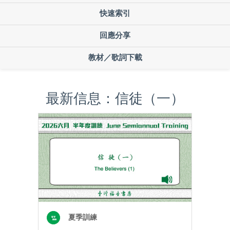
快速索引
回應分享
教材／歌詞下載
最新信息：信徒（一）
夏季訓練