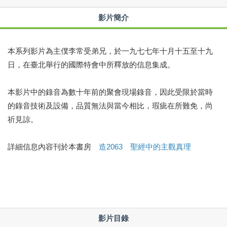
影片簡介
本系列影片為主僕李常受弟兄，於一九七七年十月十五至十九
日，在臺北舉行的國際特會中所釋放的信息集成。
本影片中的錄音為數十年前的聚會現場錄音，因此受限於當時
的錄音技術及設備，品質無法與當今相比，瑕疵在所難免，尚
祈見諒。
詳細信息內容刊於本書房
造2063 聖經中的主觀真理
影片目錄