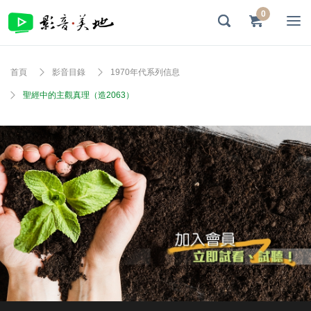
0
首頁
影音目錄
1970年代系列信息
聖經中的主觀真理（造2063）