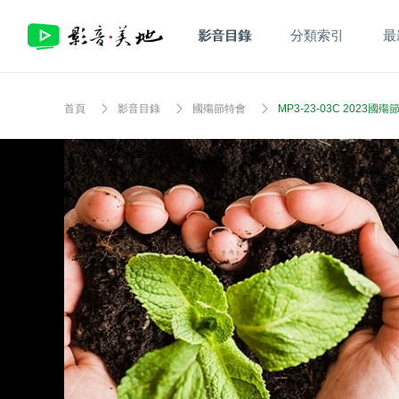
影音目錄
分類索引
最
首頁
影音目錄
國殤節特會
MP3-23-03C 2023