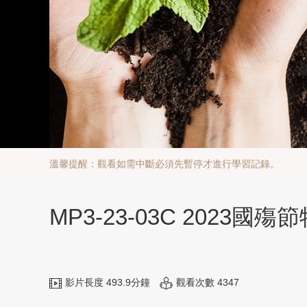
溫馨提醒：觀看如需中斷必須先暫停才進行學習記錄。
MP3-23-03C 2023
影片長度 493.9分鐘
觀看次數 4347