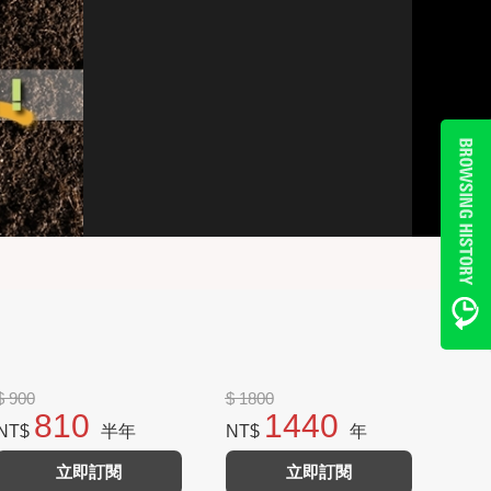
$ 900
$ 1800
810
1440
NT$
半年
NT$
年
立即訂閱
立即訂閱