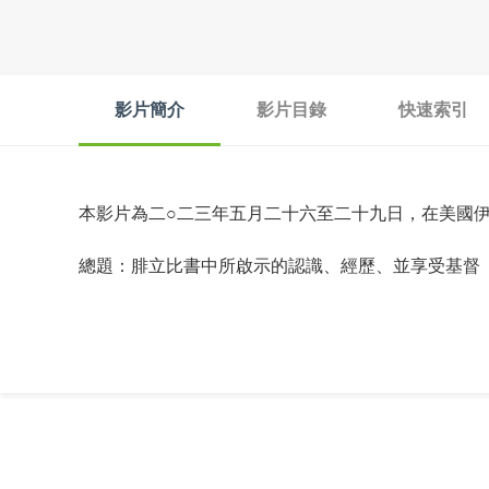
影片簡介
影片目錄
快速索引
本影片為二○二三年五月二十六至二十九日，在美國
總題：腓立比書中所啟示的認識、經歷、並享受基督