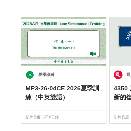
夏季訓練
晨
MP3-26-04CE 2026夏季訓
435
練（中英雙語）
新的
影片長度 167.8分鐘
影片長度 3