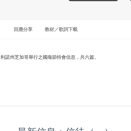
回應分享
教材／歌詞下載
伊利諾州芝加哥舉行之國殤節特會信息，共六篇。