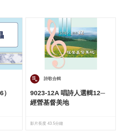
詩歌合輯
6）
9023-12A 唱詩人選輯12─
901
經營基督美地
四）
影片長度 43.5分鐘
影片長度