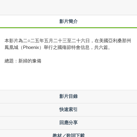
影片簡介
本影片為二○二五年五月二十三至二十六日，在美國亞利桑那州
鳳凰城（Phoenix）舉行之國殤節特會信息，共六篇。
總題：新婦的豫備
影片目錄
快速索引
回應分享
教材／歌詞下載